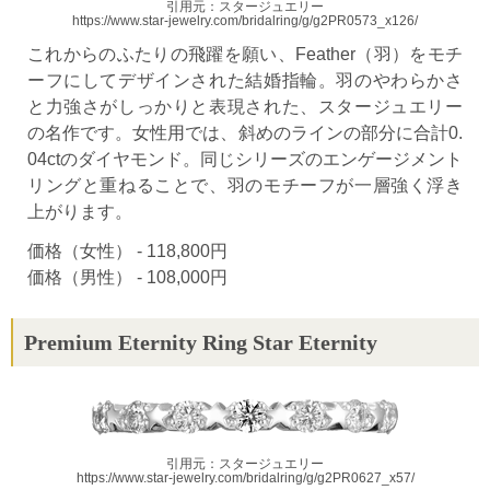
引用元：スタージュエリー
https://www.star-jewelry.com/bridalring/g/g2PR0573_x126/
これからのふたりの飛躍を願い、Feather（羽）をモチ
ーフにしてデザインされた結婚指輪。羽のやわらかさ
と力強さがしっかりと表現された、スタージュエリー
の名作です。女性用では、斜めのラインの部分に合計0.
04ctのダイヤモンド。同じシリーズのエンゲージメント
リングと重ねることで、羽のモチーフが一層強く浮き
上がります。
価格（女性） - 118,800円
価格（男性） - 108,000円
Premium Eternity Ring Star Eternity
引用元：スタージュエリー
https://www.star-jewelry.com/bridalring/g/g2PR0627_x57/