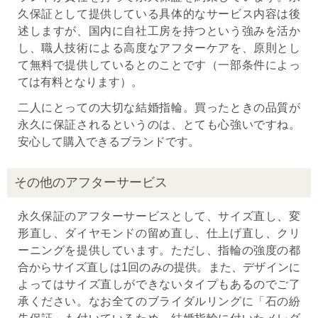
久保証として提供している具体的なサービス内容は後
述しますが、国内に自社工房を持つという強みを活か
し、職人技術による高度なアフターケアを、原則とし
て無料で提供しているとのことです（一部条件によっ
ては有料となります）。
二人にとっての大切な結婚指輪。買ったときの品質が
永久に保証されるというのは、とても心強いですね。
安心して購入できるブランドです。
その他のアフターサービス
永久保証のアフターサービスとして、サイズ直し、変
形直し、ダイヤモンドの留め直し、仕上げ直し、クリ
ーニングを提供しています。ただし、指輪の強度の都
合からサイズ直しは1回のみの提供。また、デザインに
よってはサイズ直しができないタイプもあるのでご了
承ください。なお全てのブライダルリングに「石の紛