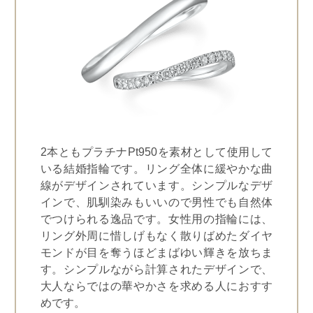
2本ともプラチナPt950を素材として使用して
いる結婚指輪です。リング全体に緩やかな曲
線がデザインされています。シンプルなデザ
インで、肌馴染みもいいので男性でも自然体
でつけられる逸品です。女性用の指輪には、
リング外周に惜しげもなく散りばめたダイヤ
モンドが目を奪うほどまばゆい輝きを放ちま
す。シンプルながら計算されたデザインで、
大人ならではの華やかさを求める人におすす
めです。