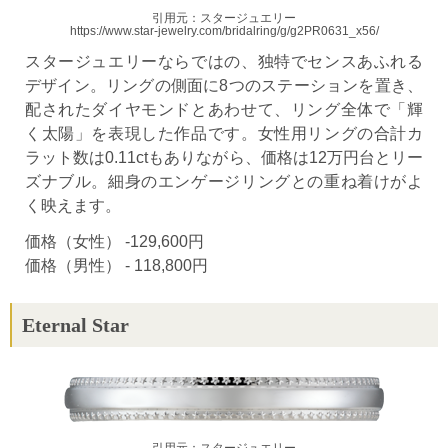
引用元：スタージュエリー
https://www.star-jewelry.com/bridalring/g/g2PR0631_x56/
スタージュエリーならではの、独特でセンスあふれる
デザイン。リングの側面に8つのステーションを置き、
配されたダイヤモンドとあわせて、リング全体で「輝
く太陽」を表現した作品です。女性用リングの合計カ
ラット数は0.11ctもありながら、価格は12万円台とリー
ズナブル。細身のエンゲージリングとの重ね着けがよ
く映えます。
価格（女性） -129,600円
価格（男性） - 118,800円
Eternal Star
引用元：スタージュエリー