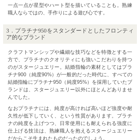
一点一点が星型やハート型を描いていることも。熟練
職人ならではの、手作りによる遊び心です。
3．プラチナ950をスタンダードとしたフロンティ
ア的なブランド
クラフトマンシップや繊細な技巧などを特徴とする一
方で、プラチナのクオリティにも強いこだわりを持つ
のがスタージュエリー。結婚指輪の素材としてはプラ
チナ900（純度90%）が一般的だった時代に、すべての
結婚指輪にプラチナ950（純度95%）を採用していたブ
ランドは、スタージュエリー以外にほとんどありませ
んでした。
なおプラチナには、純度が高ければ高いほど強度や耐
久性が低下していく、という性質があります。プラチ
ナの純度を上げつつ、日常使用にも耐えられる強度に
仕上げる技法は、熟練職人を抱えるスタージュエリー
だからこそ生まれたものだったのでしょう。