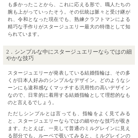
も多かったことから、これに応える形で、職人たちの
腕も上がっていったそう。その伝統は脈々と受け継が
れ、令和となった現在でも、熟練クラフトマンによる
精巧な手作りがスタージュエリー最大の特徴として知
られています。
2．シンプルな中にスタージュエリーならではの細
やかな技巧
スタージュエリーが発表している結婚指輪は、その多
くが日本人好みのシンプルなデザイン。どのようなシ
ーンにも違和感なくマッチする汎用性の高いデザイン
なので、日常的に着用する結婚指輪として理想的なも
のと言えるでしょう。
ただしシンプルとは言っても、指輪をよく見てみる
と、スタージュエリーならではの細やかな技巧が覗き
ます。たとえば、一見して普通のミルグレインに見え
る部分でも、ルーペで覗いてみると、ミルグレインの