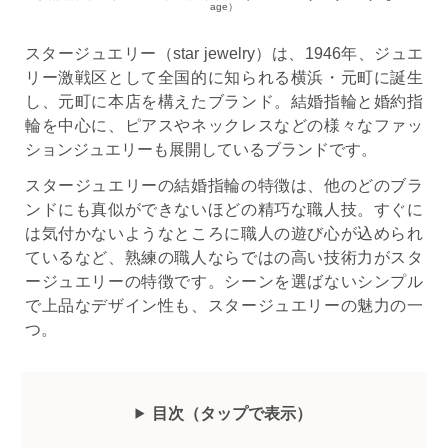
age）
スタージュエリー（star jewelry）は、1946年、ジュエ
リー激戦区として全国的に知られる横浜・元町に誕生
し、元町に本店を構えたブランド。結婚指輪と婚約指
輪を中心に、ピアスやネックレスなどの様々なファッ
ションジュエリーも展開しているブランドです。
スタージュエリーの結婚指輪の特徴は、他のどのブラ
ンドにも真似ができないほどの精巧な職人技。すぐに
は気付かないようなところに職人の遊び心が込められ
ているなど、熟練の職人ならではの高い技術力がスタ
ージュエリーの特徴です。シーンを選ばないシンプル
で上品なデザイン性も、スタージュエリーの魅力の一
つ。
目次（
タップ
で表示
）