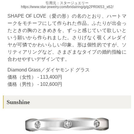
引用元：スタージュエリー
https://www.star-jewelry.com/bridalring/g/g2PR0653_x62/
SHAPE OF LOVE（愛の形）の名のとおり、ハートマ
ークをモチーフにして作られた作品。ふたりが出会っ
たときの胸のときめきを、ずっと感じていて欲しいと
いう願いから作られました。さりげなく覗くメレダイ
ヤが可憐でかわいらしい印象。形は個性的ですが、ソ
リティアリングなど、さまざまなタイプの婚約指輪に
合わせやすいデザインです。
Diamond Grass／ダイヤモンド グラス
価格（女性） - 113,400円
価格（男性） - 102,600円
Sunshine