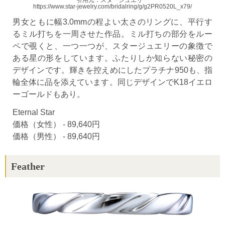
https://www.star-jewelry.com/bridalring/g/g2PR0520L_x79/
男女ともに幅3.0mmの程よい太さのリングに、平行す
るミル打ちを一周させた作品。ミル打ちの部分をルー
ペで覗くと、一つ一つが、スタージュエリーの象徴で
ある星の形をしています。ふたりしか知らない秘密の
デザインです。輝きを控えめにしたプラチナ950も、指
輪全体に品を添えています。同じデザインでK18イエロ
ーゴールドもあり。
Eternal Star
価格（女性） - 89,640円
価格（男性） - 89,640円
Feather