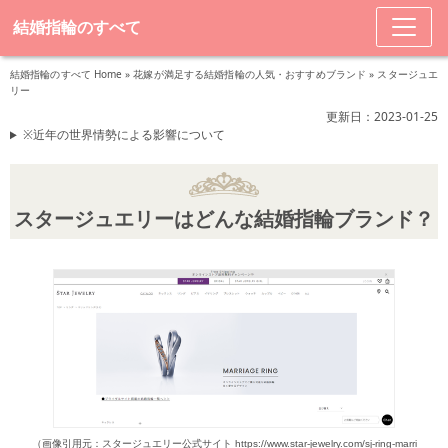
結婚指輪のすべて
結婚指輪のすべて Home
»
花嫁が満足する結婚指輪の人気・おすすめブランド
»
スタージュエ
リー
更新日：2023-01-25
※近年の世界情勢による影響について
スタージュエリーはどんな結婚指輪ブランド？
（画像引用元：スタージュエリー公式サイト https://www.star-jewelry.com/sj-ring-marri