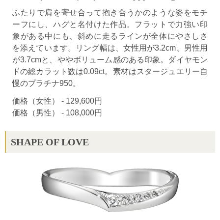
ふたりで肩を寄せ合って抱き合うかのような姿をモチ
ーフにし、ハグと名付けた作品。フラットで力強い印
象がある中にも、斜めに走るラインが全体にやさしさ
を添えています。リング幅は、女性用が3.2cm、男性用
が3.7cmと、ややボリューム感のある印象。ダイヤモン
ドの総カラット数は0.09ct。素材はスタージュエリー自
慢のプラチナ950。
価格（女性） - 129,600円
価格（男性） - 108,000円
SHAPE OF LOVE