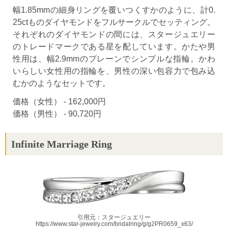
幅1.85mmの細身リングを覆いつくすかのように、計0.
25ctものダイヤモンドをフルサークルでセッティング。
それぞれのダイヤモンドの間には、スタージュエリー
のトレードマークである星を配しています。かたや男
性用は、幅2.9mmのプレーンでシンプルな指輪。かわ
いらしい女性用の指輪を、男性の深い包容力で包み込
むかのようなセットです。
価格（女性） - 162,000円
価格（男性） - 90,720円
Infinite Marriage Ring
引用元：スタージュエリー
https://www.star-jewelry.com/bridalring/g/g2PR0659_x63/