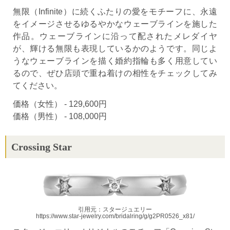
無限（Infinite）に続くふたりの愛をモチーフに、永遠
をイメージさせるゆるやかなウェーブラインを施した
作品。ウェーブラインに沿って配されたメレダイヤ
が、輝ける無限も表現しているかのようです。同じよ
うなウェーブラインを描く婚約指輪も多く用意してい
るので、ぜひ店頭で重ね着けの相性をチェックしてみ
てください。
価格（女性） - 129,600円
価格（男性） - 108,000円
Crossing Star
引用元：スタージュエリー
https://www.star-jewelry.com/bridalring/g/g2PR0526_x81/