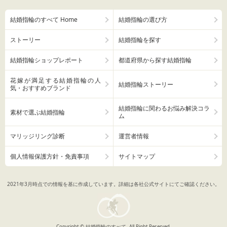
結婚指輪のすべて Home
結婚指輪の選び方
ストーリー
結婚指輪を探す
結婚指輪ショップレポート
都道府県から探す結婚指輪
花嫁が満足する結婚指輪の人
結婚指輪ストーリー
気・おすすめブランド
結婚指輪に関わるお悩み解決コラ
素材で選ぶ結婚指輪
ム
マリッジリング診断
運営者情報
個人情報保護方針・免責事項
サイトマップ
2021年3月時点での情報を基に作成しています。詳細は各社公式サイトにてご確認ください。
Copyright © 結婚指輪のすべて, All Right Reserved.