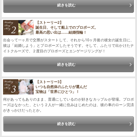
続きを読む
【ストーリー2】
誕生日、そして船上でのプロポーズ。
最高の思い出は……結婚指輪！
出会って一ヶ月で交際がスタートして、それから10ヶ月後の彼女の誕生日に、
彼は「結婚しよう」とプロポーズしたそうです。そして、ふたりで出かけたナ
イトクルーズで、２度目のプロポーズとエンゲージリングが！
続きを読む
【ストーリー3】
いつも自然体のふたりが選んだ
宝物は「世界にひとつ」！
何があってもありのまま、普通にしているのが好きなカップルが登場。プロポ
ーズはなかった、という２人が一緒に住みはじめたのは、彼の車のローン完済
がきっかけだったとか。
続きを読む