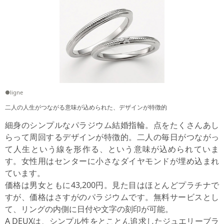
●ligne
二人の人生がつながる意味が込められた、デザインが特徴的
細身のシンプルなパラジウム結婚指輪。点をたくさんあし
らって周回するデザインが特徴的。二人の毎日がつながっ
て人生という線を形作る、という意味が込められていま
す。女性用はセンターに小さなダイヤモンドが埋め込まれ
ています。
価格は男女ともに43,200円。見た目はほとんどプラチナで
すが、価格はさすがのパラジウムです。無料サービスとし
て、リングの内側に日付や文字の刻印が可能。
A DEUXは、シンプル性をとことん追求したジュエリーブラ