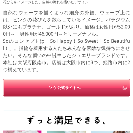
花びらをイメージした、自然の流れを描いたデザイン
自然なウェーブを描くような細身の外観。ウェーブ上に
は、ピンクの花びらを散らしているイメージ。パラジウム
以外にもプラチナ、ゴールドがあり。価格は女性用が52,00
0円～、男性用が46,000円～とリーズナブル。
Soのコンセプトは「So Happy！So Sweet！So Beautifu
l！」。指輪を着用する人たちみんなを素敵な気持ちにさせ
たい。そんな願いの中誕生したジュエリーブランドです。
本社は大阪府阪南市。店舗は大阪市内に3つ、姫路市内に2
つ構えています。
ソウ 公式サイトへ