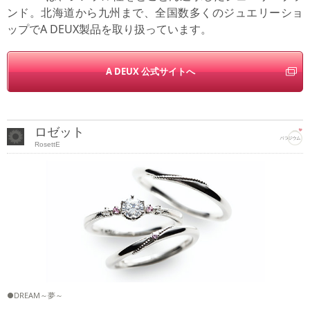
ンド。北海道から九州まで、全国数多くのジュエリーショ
ップでA DEUX製品を取り扱っています。
A DEUX 公式サイトへ
ロゼット
RosettE
●DREAM～夢～