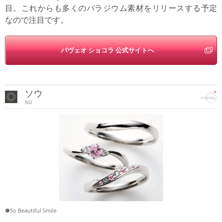
目。これからも多くのパラジウム素材をリリースする予定
なので注目です。
パヴェオ ショコラ 公式サイトへ
ソウ
SO
●So Beautiful Smile