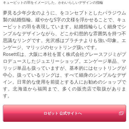
キューピットの羽をイメージした、かわいらしいデザインの指輪
夢見る少年少女のように、をコンセプトとしたパラジウム
製の結婚指輪。緩やかなS字の文様を浮かせることで、キュ
ーピットの羽を表現しています。結婚指輪らしく細身でシ
ンプルなデザインながら、どこか幻想的な雰囲気を持つ不
思議なリングです。光沢感はプラチナよりも強い印象。エ
ンゲージ、マリッジのセットリング扱いです。
RosettEは、大阪に本社を置く株式会社グレースフジミがプ
ロデュースしたジュエリーショップ。エンゲージ単品、マ
リッジ単品も扱っていますが、基本的にはセットリングが
中心。扱っているリングは、すべて細身のシンプルなデザ
イン。日常的な使用を前提とする人にお勧めのショップで
す。北海道から福岡まで、多くの販売店で取扱がありま
す。
ロゼット 公式サイトへ