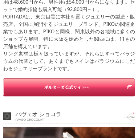
用は48,600円から、男性用は54,000円からになります。セ
ットで婚約指輪も購入可能（92,800円～）。
PORTADAは、東京目黒に本社を置くジュエリーの製造・販
売店。全国に展開するジュエリーブランド、PIKOの関連企
業でもあります。PIKOと同様、関東以外の各地域に多くの
ショップを展開。特に大阪を始めとした関西には、11もの
店舗を構えています。
リング素材は様々扱っていますが、それらはすべてパラジ
ウムの代替として。あくまでもメインはパラジウムにこだ
わるジュエリーブランドです。
ポルターダ 公式サイトへ
パヴェオ ショコラ
PAVEO CHOCOLAT