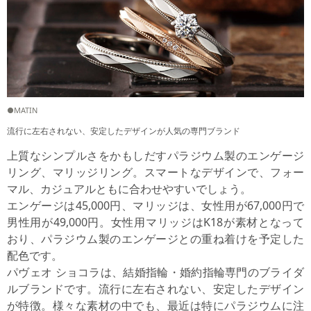
●MATIN
流行に左右されない、安定したデザインが人気の専門ブランド
上質なシンプルさをかもしだすパラジウム製のエンゲージ
リング、マリッジリング。スマートなデザインで、フォー
マル、カジュアルともに合わせやすいでしょう。
エンゲージは45,000円、マリッジは、女性用が67,000円で
男性用が49,000円。女性用マリッジはK18が素材となって
おり、パラジウム製のエンゲージとの重ね着けを予定した
配色です。
パヴェオ ショコラは、結婚指輪・婚約指輪専門のブライダ
ルブランドです。流行に左右されない、安定したデザイン
が特徴。様々な素材の中でも、最近は特にパラジウムに注