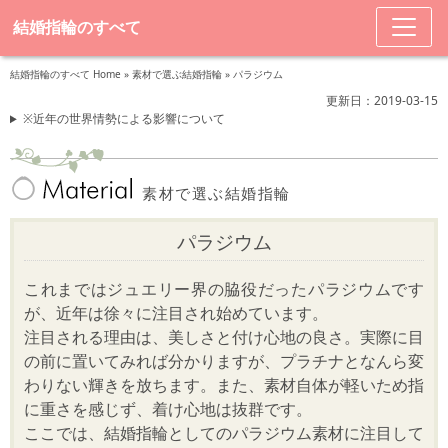
結婚指輪のすべて
結婚指輪のすべて Home
»
素材で選ぶ結婚指輪
»
パラジウム
更新日：2019-03-15
※近年の世界情勢による影響について
素材で選ぶ結婚指輪
パラジウム
これまではジュエリー界の脇役だったパラジウムです
が、近年は徐々に注目され始めています。
注目される理由は、美しさと付け心地の良さ。実際に目
の前に置いてみれば分かりますが、プラチナとなんら変
わりない輝きを放ちます。また、素材自体が軽いため指
に重さを感じず、着け心地は抜群です。
ここでは、結婚指輪としてのパラジウム素材に注目して