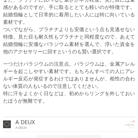
感があるのですが、手に取るととても軽いのが特徴です。
結婚指輪として日常的に着用したい人には特に向いている
素材です。
ついでながら、プラチナよりも安価という点も見逃せない
特徴。見た目も耐久性もプラチナと同程度なので、あえて
結婚指輪に安価なパラジウム素材を選んで、浮いた資金を
他のアクセサリーに回すというのも賢い選択です。
一つだけパラジウムの注意点。パラジウムは、金属アレル
ギーを起こしやすい素材です。もちろんすべての人にアレ
ルギー反応が発症するわけではありませんが、相性の合わ
ない体質の人もいるので注意してください。
特に汗をよくかく日などは、初めからリングを外しておい
たほうが無難です。
A DEUX
A DEUX