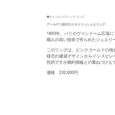
●キャトル クラシック リング
アールデコ様式のスタイリッシュなリング
1893年、パリのヴァンドーム広場
職人の高い技術で作られたジュエリ
このリングは、ピンクゴールドの地
様式の建築デザインからインスピレ
性的ですが婚約指輪との重ねづけも
価格 232,000円