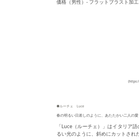
価格（男性）- フラットブラスト加工 2
(https:
●ルーチェ Luce
春の明るい日差しのように、あたたかい二人の愛
「Luce（ルーチェ）」はイタリア
るい光のように、斜めにカットされ