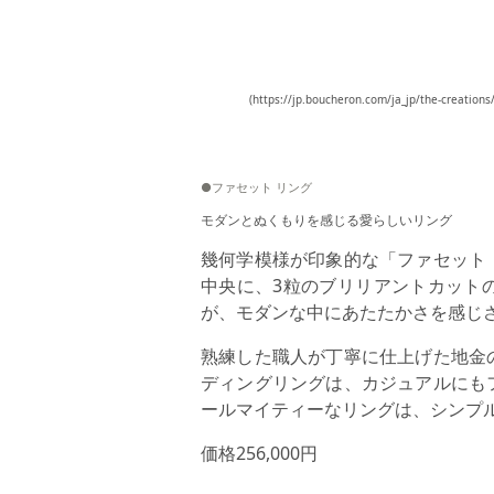
(https://jp.boucheron.com/ja_jp/the-creation
●ファセット リング
モダンとぬくもりを感じる愛らしいリング
幾何学模様が印象的な「ファセット
中央に、3粒のブリリアントカット
が、モダンな中にあたたかさを感じ
熟練した職人が丁寧に仕上げた地金
ディングリングは、カジュアルにも
ールマイティーなリングは、シンプ
価格256,000円