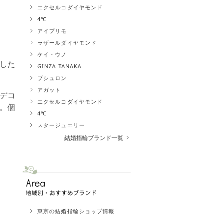
エクセルコダイヤモンド
4℃
アイプリモ
ラザールダイヤモンド
ケイ・ウノ
した
GINZA TANAKA
ブシュロン
アガット
デコ
エクセルコダイヤモンド
。個
4℃
スタージュエリー
結婚指輪ブランド一覧
東京の結婚指輪ショップ情報