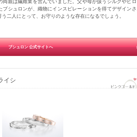
の両親は繊維業を営んでいました。父や母が扱うシルクやビロ
たブシュロンが、織物にインスピレーションを得てデザインさ
誓う二人にとって、お守りのような存在になるでしょう。
ブシュロン 公式サイトへ
ライシ