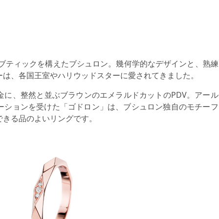
にブティックを構えたブシュロン。幾何学的なデザインと、熟練
ーは、各国王室やハリウッドスターに愛されてきました。
金に、整然と並ぶブラウンのエメラルドカットのPDV。アール
ーションを受けた「ゴドロン」は、ブシュロン独自のモチーフ
できる品のよいリングです。