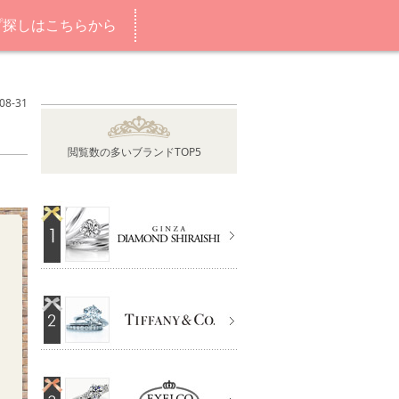
プ探しはこちらから
8-31
閲覧数の多いブランドTOP5