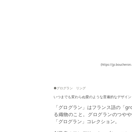
(https://jp.boucheron
●グログラン リング
いつまでも変わらぬ愛のような普遍的なデザイン
「グログラン」はフランス語の「gro
る織物のこと。グログランのつやや
「グログラン」コレクション。