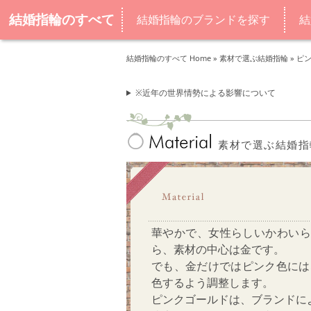
結婚指輪のすべて
結婚指輪のブランドを探す
結
結婚指輪のすべて Home
»
素材で選ぶ結婚指輪
»
ピ
※近年の世界情勢による影響について
素材で選ぶ結婚指
華やかで、女性らしいかわいら
ら、素材の中心は金です。
でも、金だけではピンク色には
色するよう調整します。
ピンクゴールドは、ブランドに