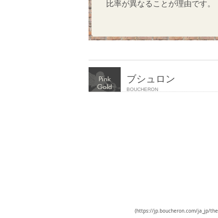
比率が異なることが理由です。
ブシュロン
BOUCHERON
(https://jp.boucheron.com/ja_jp/th