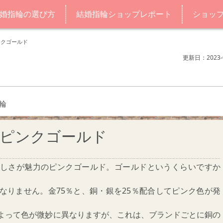
婚指輪の選び方
結婚指輪ショップレポート
ショッ
ンクゴールド
更新日：2023-0
輪
ピンクゴールド
しさが魅力のピンクゴールド。ゴールドというくらいですか
なりません。金75％と、銅・銀を25％配合してピンク色が発
よって色が微妙に異なりますが、これは、ブランドごとに銅の