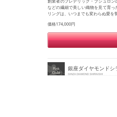
創業者のフレデリック・ブシュロン
などの繊細で美しい織物を見て育っ
リングは、いつまでも変わらぬ愛を
価格174,000円
銀座ダイヤモンドシ
GINZA DIAMOND SHIRAISHI