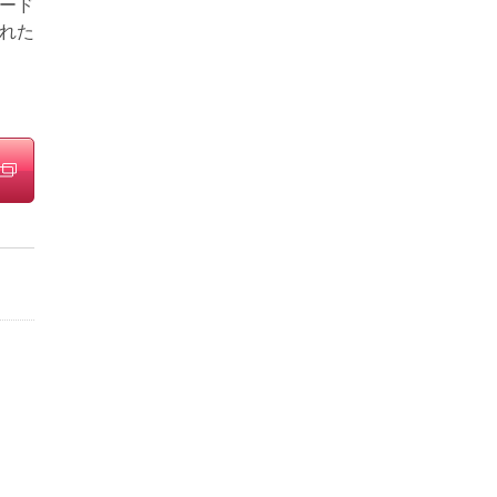
ード
れた