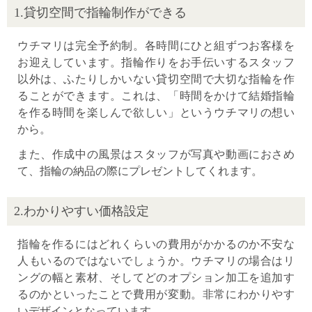
1.貸切空間で指輪制作ができる
ウチマリは完全予約制。各時間にひと組ずつお客様を
お迎えしています。指輪作りをお手伝いするスタッフ
以外は、ふたりしかいない貸切空間で大切な指輪を作
ることができます。これは、「時間をかけて結婚指輪
を作る時間を楽しんで欲しい」というウチマリの想い
から。
また、作成中の風景はスタッフが写真や動画におさめ
て、指輪の納品の際にプレゼントしてくれます。
2.わかりやすい価格設定
指輪を作るにはどれくらいの費用がかかるのか不安な
人もいるのではないでしょうか。ウチマリの場合はリ
ングの幅と素材、そしてどのオプション加工を追加す
るのかといったことで費用が変動。非常にわかりやす
いデザインとなっています。