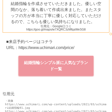
結婚指輪を作成させていただきました。優しい空
間のなか、落ち着いて作成出来ました。またスタ
ッフの方が本当に丁寧に優しく対応していただけ
るので、こちらも優しい気持ちになりました。
引用元：Google口コミ
https://goo.gl/maps/w7XQRC3zMfqaWeSG8
■来店予約ページはコチラ
URL：
https://www.uchimari.com/price/
結婚指輪シンプル派に人気なブラン
ド一覧
引用元
・画像

https://www.uchimari.com/wp-content/uploads/2021/03/uchima
ri結婚指輪91.jpg

https://www.uchimari.com/wp-content/uploads/2021/03/uchima