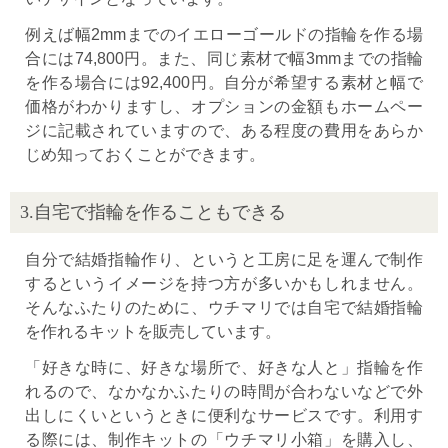
例えば幅2mmまでのイエローゴールドの指輪を作る場
合には74,800円。また、同じ素材で幅3mmまでの指輪
を作る場合には92,400円。自分が希望する素材と幅で
価格がわかりますし、オプションの金額もホームペー
ジに記載されていますので、ある程度の費用をあらか
じめ知っておくことができます。
3.自宅で指輪を作ることもできる
自分で結婚指輪作り、というと工房に足を運んで制作
するというイメージを持つ方が多いかもしれません。
そんなふたりのために、ウチマリでは自宅で結婚指輪
を作れるキットを販売しています。
「好きな時に、好きな場所で、好きな人と」指輪を作
れるので、なかなかふたりの時間が合わないなどで外
出しにくいというときに便利なサービスです。利用す
る際には、制作キットの「ウチマリ小箱」を購入し、