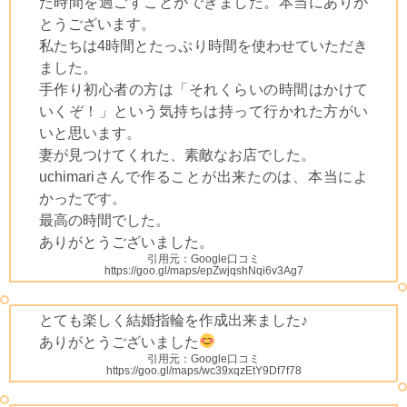
た時間を過ごすことができました。本当にありが
とうございます。
私たちは4時間とたっぷり時間を使わせていただき
ました。
手作り初心者の方は「それくらいの時間はかけて
いくぞ！」という気持ちは持って行かれた方がい
いと思います。
妻が見つけてくれた、素敵なお店でした。
uchimariさんで作ることが出来たのは、本当によ
かったです。
最高の時間でした。
ありがとうございました。
引用元：Google口コミ
https://goo.gl/maps/epZwjqshNqi6v3Ag7
とても楽しく結婚指輪を作成出来ました♪
ありがとうございました
引用元：Google口コミ
https://goo.gl/maps/wc39xqzEtY9Df7f78