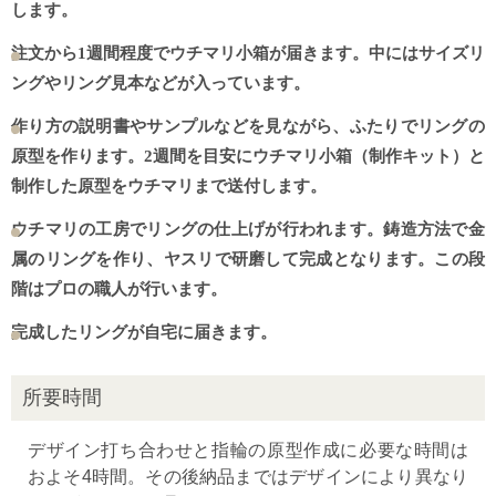
します。
注文から1週間程度でウチマリ小箱が届きます。中にはサイズリ
ングやリング見本などが入っています。
作り方の説明書やサンプルなどを見ながら、ふたりでリングの
原型を作ります。2週間を目安にウチマリ小箱（制作キット）と
制作した原型をウチマリまで送付します。
ウチマリの工房でリングの仕上げが行われます。鋳造方法で金
属のリングを作り、ヤスリで研磨して完成となります。この段
階はプロの職人が行います。
完成したリングが自宅に届きます。
所要時間
デザイン打ち合わせと指輪の原型作成に必要な時間は
およそ4時間。その後納品まではデザインにより異なり