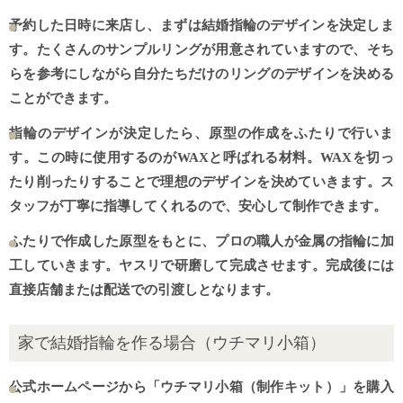
予約した日時に来店し、まずは結婚指輪のデザインを決定しま
す。たくさんのサンプルリングが用意されていますので、そち
らを参考にしながら自分たちだけのリングのデザインを決める
ことができます。
指輪のデザインが決定したら、原型の作成をふたりで行いま
す。この時に使用するのがWAXと呼ばれる材料。WAXを切っ
たり削ったりすることで理想のデザインを決めていきます。ス
タッフが丁寧に指導してくれるので、安心して制作できます。
ふたりで作成した原型をもとに、プロの職人が金属の指輪に加
工していきます。ヤスリで研磨して完成させます。完成後には
直接店舗または配送での引渡しとなります。
家で結婚指輪を作る場合（ウチマリ小箱）
公式ホームページから「ウチマリ小箱（制作キット）」を購入