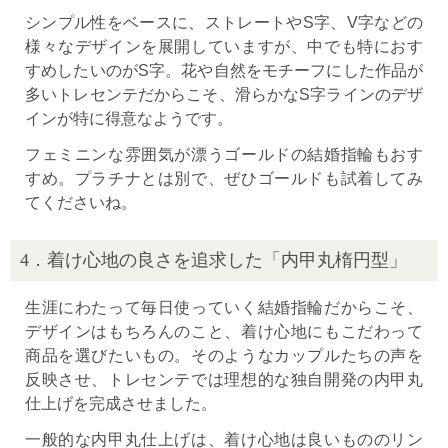
シンプル性をベースに、ストレートやS字、V字などの
様々なデザインを展開していますが、中でも特におす
すめしたいのがS字。花や自然をモチーフにした作品が
多いトレセンテだからこそ、滑らかなS字ラインのデザ
インが特に得意なようです。
フェミニンな雰囲気が漂うゴールドの結婚指輪もおす
すめ。プラチナとは別で、ぜひゴールドも試着してみ
てくださいね。
4．着け心地の良さを追求した「内甲丸楕円型」
生涯にわたって毎日使っていく結婚指輪だからこそ、
デザインはもちろんのこと、着け心地にもこだわって
商品を選びたいもの。そのようなカップルたちの声を
反映させ、トレセンテでは理想的な独自開発の内甲丸
仕上げを完成させました。
一般的な内甲丸仕上げは、着け心地は良いもののリン