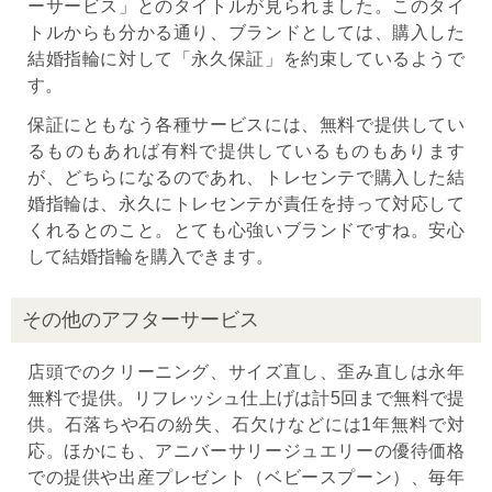
ーサービス」とのタイトルが見られました。このタイ
トルからも分かる通り、ブランドとしては、購入した
結婚指輪に対して「永久保証」を約束しているようで
す。
保証にともなう各種サービスには、無料で提供してい
るものもあれば有料で提供しているものもあります
が、どちらになるのであれ、トレセンテで購入した結
婚指輪は、永久にトレセンテが責任を持って対応して
くれるとのこと。とても心強いブランドですね。安心
して結婚指輪を購入できます。
その他のアフターサービス
店頭でのクリーニング、サイズ直し、歪み直しは永年
無料で提供。リフレッシュ仕上げは計5回まで無料で提
供。石落ちや石の紛失、石欠けなどには1年無料で対
応。ほかにも、アニバーサリージュエリーの優待価格
での提供や出産プレゼント（ベビースプーン）、毎年