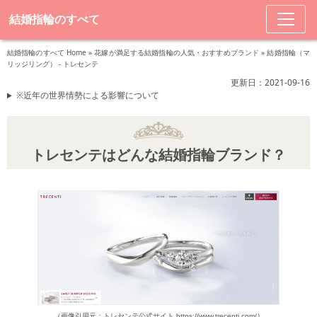
結婚指輪のすべて
結婚指輪のすべて Home
»
花嫁が満足する結婚指輪の人気・おすすめブランド
»
結婚指輪（マ
リッジリング） - トレセンテ
更新日：2021-09-16
※近年の世界情勢による影響について
トレセンテはどんな結婚指輪ブランド？
（画像引用元：トレセンテ公式サイト https://www.trecenti.com/）