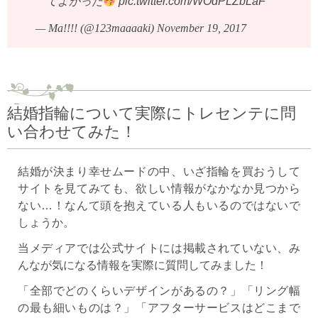
てよかった
pic.twitter.com/WOdPLZbLaF
— Ma!!!! (@123maaaaki)
November 19, 2017
結婚指輪について実際にトレセンテに問
い合わせてみた！
結婚が決まり幸せムードの中、いざ指輪を買おうして
サイトを見てみても、欲しい情報がなかなか見つから
ない…！なんて頭を抱えている人もいるのではないで
しょうか。
当メディアでは公式サイトには掲載されていない、み
んなが気になる情報を実際に質問してみました！
「全部でどのくらいデザインがあるの？」「リング幅
の最も細いものは？」「アフターサービスはどこまで