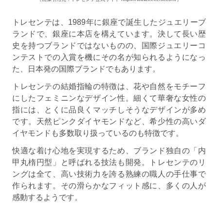
トレセンテは、1989年に銀座で誕生したジュエリーブ
ランドで、銀座に本店を構えています。決して長い歴
史を持つブランドではないものの、国際ジュエリーコ
ンテストでの入賞を機にその名が知られるようになっ
た、日本発の国際ブランドでもあります。
トレセンテの結婚指輪の特徴は、花や自然をモチーフ
にしたフェミニンなデザイン性。細くて華奢な女性の
指には、とくに品良くマッチしそうなデザインが多め
です。天然ピンクダイヤモンドなど、希少性の高いダ
イヤモンドも多数取り扱っているのも特徴です。
快適な着け心地を実現するため、ブランド独自の「内
甲丸楕円型」と呼ばれる技法も開発。トレセンテのリ
ングは全て、高い技術力を誇る熟練の職人の手仕事で
作られます。その滑らかなフィット感に、多くの人が
感動するようです。