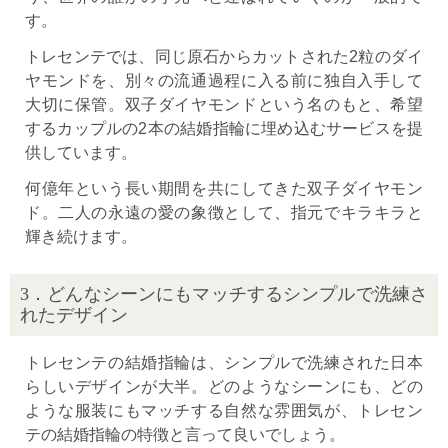
す。
トレセンテでは、同じ原石からカットされた2粒のダイ
ヤモンドを、別々の流通過程に入る前に独自入手して
大切に保管。双子ダイヤモンドという名のもと、希望
するカップルの2本の結婚指輪に埋め込むサービスを提
供しています。
何億年という長い期間を共にしてきた双子ダイヤモン
ド。二人の永遠の愛の象徴として、指元でキラキラと
輝き続けます。
3．どんなシーンにもマッチするシンプルで洗練さ
れたデザイン
トレセンテの結婚指輪は、シンプルで洗練された日本
らしいデザインが大半。どのようなシーンにも、どの
ような服装にもマッチする自然な雰囲気が、トレセン
テの結婚指輪の特徴と言って良いでしょう。