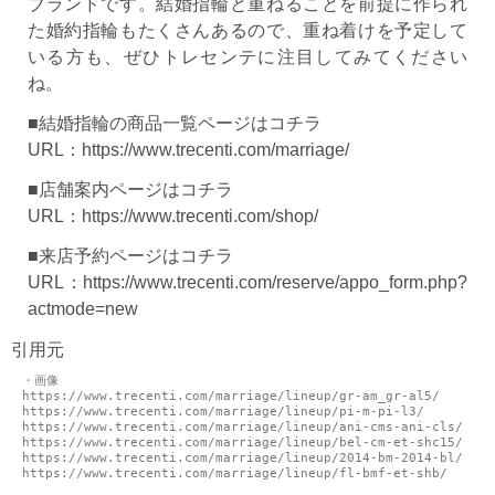
ブランドです。結婚指輪と重ねることを前提に作られ
た婚約指輪もたくさんあるので、重ね着けを予定して
いる方も、ぜひトレセンテに注目してみてください
ね。
■結婚指輪の商品一覧ページはコチラ
URL：
https://www.trecenti.com/marriage/
■店舗案内ページはコチラ
URL：
https://www.trecenti.com/shop/
■来店予約ページはコチラ
URL：
https://www.trecenti.com/reserve/appo_form.php?
actmode=new
引用元
・画像

https://www.trecenti.com/marriage/lineup/gr-am_gr-al5/

https://www.trecenti.com/marriage/lineup/pi-m-pi-l3/

https://www.trecenti.com/marriage/lineup/ani-cms-ani-cls/

https://www.trecenti.com/marriage/lineup/bel-cm-et-shc15/

https://www.trecenti.com/marriage/lineup/2014-bm-2014-bl/

https://www.trecenti.com/marriage/lineup/fl-bmf-et-shb/