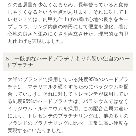
グの金属量が少なくなるため、長年使っていると変形
しやすくなるという弱点があります。それに対してト
レセンテでは、内甲丸仕上げの着け心地の良さをキー
プしつつ、リング内側の楕円にして硬度を強化。着け
心地の良さと歪みにくさを両立させた、理想的な内甲
丸仕上げを実現しました。
5．一般的なハードプラチナよりも硬い独自のハー
ドプラチナ
大半のブランドで採用している純度95%のハードプラ
チナは、マテリアルを硬くするためにパラジウムを配
合しています。それに対してトレセンテが採用してい
る純度95%のハードプラチナは、パラジウムではなく
イリジウム・ルテニウムを採用。この配合金属の違い
により、トレセンテのプラチナリングは、他の多くの
ブランドのプラチナリングに比べ、非常に高い硬度を
実現するにいたりました。