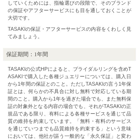
していくためには、指輪選びの段階で、そのブランド
の保証やアフターサービスにも目を通しておくことが
大切です。
TASAKIの保証・アフターサービスの内容をくわしく見
てみましょう。
保証期間：1年間
TASAKIの公式HPによると、ブライダルリングを含めT
ASAKIで購入した各種ジュエリーについては、購入日
から1年間の保証とのこと。ただしTASAKIの言う1年保
証とは、何らかの不具合に対し無料で対応している期
間のこと。購入から1年を過ぎた場合でも、また無料保
証の対象外となる内容の場合でも、それがTASAKIの正
規品である限り、有料による各種サービスを通じて品
質の維持を約束しています。「無料・有料のサービス
を通じていつまでも品質維持を約束する」という意味
においては、他社が謳う一般的な「永久保証」と変わ