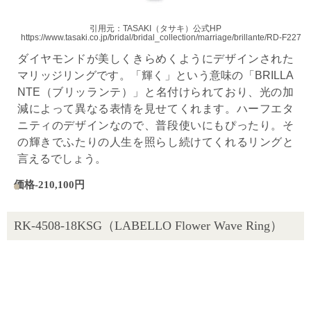
引用元：TASAKI（タサキ）公式HP
https://www.tasaki.co.jp/bridal/bridal_collection/marriage/brillante/RD-F2277
ダイヤモンドが美しくきらめくようにデザインされた
マリッジリングです。「輝く」という意味の「BRILLA
NTE（ブリッランテ）」と名付けられており、光の加
減によって異なる表情を見せてくれます。ハーフエタ
ニティのデザインなので、普段使いにもぴったり。そ
の輝きでふたりの人生を照らし続けてくれるリングと
言えるでしょう。
価格-210,100円
RK-4508-18KSG（LABELLO Flower Wave Ring）