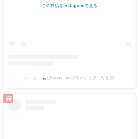
この投稿をInstagramで見る
い と
(@teety_woo20)がシェアした投稿