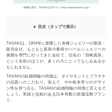
（画像引用元：TASAKI公式サイト https://www.tasaki.co.jp/）
目次（
タップ
で表示
）
TASAKIは、1954年に創業した各種ジュエリーの製造・
販売会社。もともと真珠の養殖やパールジュエリーの
展開を専門に行ってきた会社で、旧名の「田崎真珠」
という名前のほうが、多くの方にとってなじみあるか
もしれません。
TASAKIの結婚指輪の特徴は、ダイヤモンドとプラチナ
の品質へのこだわり。加えて、やや欧米寄りのデザイ
ン性を持つ点も、TASAKIの結婚指輪の特徴と言えるで
しょう。実績と信頼のある日本有数の老舗宝飾ブラン
ド。