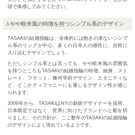
頭で体感してみてください。
3.やや欧米風の特徴を持つシンプル系のデザイン
TASAKIの結婚指輪は、全体的には飽きの来ないシンプ
ル系のリングが中心。多くの日本人の感性に、自然に
入り込むデザインでしょう。
ただしシンプル系とは言っても、やや欧米風の雰囲気
を持つところもTASAKIの結婚指輪の特徴。細身、スト
レート、フラット、幾何学的デザイン、エタニティな
ど、どこかティファニーにも通じるデザイン性が感じ
られます。
2009年から、TASAKIはNYの新鋭デザイナーを採用。
日本限定ではなく、世界に向けたブランドへと舵を切
りました。その方針が、ここ数年のTASAKIの結婚指輪
のデザインによく現れているようです。