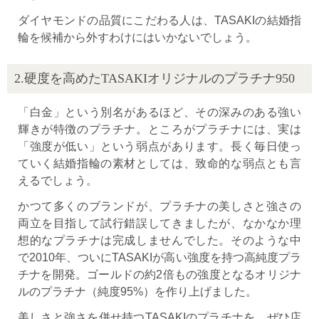
ダイヤモンドの品質にこだわる人は、TASAKIの結婚指
輪を候補から外すわけにはいかないでしょう。
2.硬度を高めたTASAKIオリジナルのプラチナ950
「白金」という別名があるほど、その深みのある強い
輝きが特徴のプラチナ。ところがプラチナには、実は
「強度が低い」という弱点があります。長く毎日使っ
ていく結婚指輪の素材としては、致命的な弱点とも言
えるでしょう。
かつて多くのブランドが、プラチナの美しさと強さの
両立を目指して試行錯誤してきましたが、なかなか理
想的なプラチナは完成しませんでした。そのような中
で2010年、ついにTASAKIが高い強度を持つ高純度プラ
チナを開発。ゴールドの約2倍もの強度となるオリジナ
ルのプラチナ（純度95%）を作り上げました。
美しさと強さを併せ持つTASAKIのプラチナを、ぜひ店