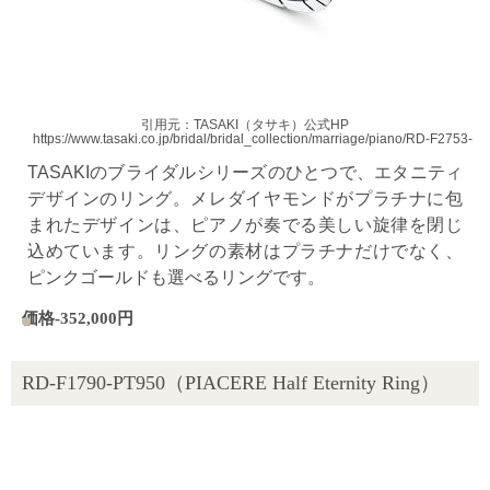
引用元：TASAKI（タサキ）公式HP
https://www.tasaki.co.jp/bridal/bridal_collection/marriage/piano/RD-F2753-P
TASAKIのブライダルシリーズのひとつで、エタニティ
デザインのリング。メレダイヤモンドがプラチナに包
まれたデザインは、ピアノが奏でる美しい旋律を閉じ
込めています。リングの素材はプラチナだけでなく、
ピンクゴールドも選べるリングです。
価格-352,000円
RD-F1790-PT950（PIACERE Half Eternity Ring）