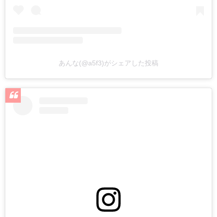
あんな(@a5f3)がシェアした投稿