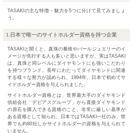
TASAKIの主な特徴・魅力を5つに分けて見てみましょ
う。
1.日本で唯一のサイトホルダー資格を持つ企業
TASAKIと聞くと、真珠の養殖やパールジュエリーのイ
メージが先行する人も多いと思いますが、実はTASAKI
は、真珠と同レベルにダイヤモンドにも強いこだわり
を持つブランド。長年にわたってダイヤモンドに関連
する様々な努力が認められ、1994年、日本で初めてサ
イドホルダー資格を与えられました。
サイトホルダー資格とは、世界最大手のダイヤモンド
供給会社「デビアスグループ」から直接ダイヤモンド
の原石を購入できる資格のこと。非常に厳しい基準が
ある資格として知られ、日本ではTASAKI一社のみ、世
界でも約80社しかサイトホルダーの資格を与えられて
いません。