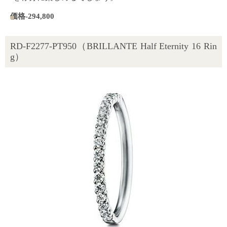
価格-294,800
RD-F2277-PT950（BRILLANTE Half Eternity 16 Rin
g）