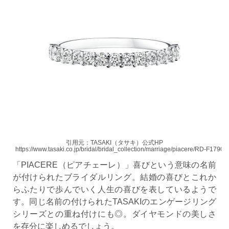
引用元：TASAKI（タサキ）公式HP
https://www.tasaki.co.jp/bridal/bridal_collection/marriage/piacere/RD-F1790-
「PIACERE（ピアチェーレ）」喜びという意味の名前
が付けられたブライダルリング。結婚の喜びとこれか
らふたりで歩んでいく人生の喜びを表しているようで
す。同じ名前の付けられたTASAKIのエンゲージリング
シリーズとの重ね付けにも◎。ダイヤモンドの美しさ
を存分に楽しめるでしょう。