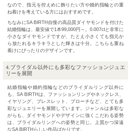
なので、指元を控えめに飾りたい方や婚約指輪との重
ね着けを考えている方にはおすすめです。
ちなみにSA BIRTH自慢の高品質ダイヤモンドを付けた
結婚指輪は、最安値で1本99,000円～。0.007ctと非常に
小さなダイヤモンドですが、たとえ小さくても指元か
ら放たれるキラキラとした輝きは十分。こちらも重ね
着けにぴったりのデザインです。
4.ブライダル以外にも多彩なファッションジュエ
リーを展開
結婚指輪や婚約指輪などのブライダルリング以外に
も、SA BIRTHは、ファッションリングやネックレス、
イヤリング、ブレスレット、ブローチなど、とても多
彩なジュエリーを展開しています。ジャンルは多彩な
がらも、ダイヤモンドやデザインに強くこだわる姿勢
は、ブライダルリングへの姿勢と同じ。上質かつ深遠
なSA BIRTHらしい作品ばかりです。