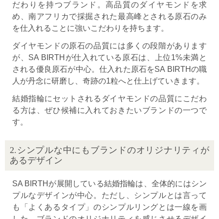
だわりを持つブランド。高品質のダイヤモンドを求
め、南アフリカで採掘された最高峰とされる原石のみ
を仕入れることに強いこだわりを持ちます。
ダイヤモンドの原石の品質には多くの段階があります
が、SA BIRTHが仕入れている原石は、上位1%未満と
される優良原石が中心。仕入れた原石をSA BIRTHの職
人が丹念に研磨し、奇跡の1粒へと仕上げていきます。
結婚指輪にセットされるダイヤモンドの品質にこだわ
る方は、ぜひ候補に入れておきたいブランドの一つで
す。
2.シンプルな中にもブランドのオリジナリティが
あるデザイン
SA BIRTHが展開している結婚指輪は、全体的にはシン
プルなデザインが中心。ただし、シンプルとは言って
も「よくあるタイプ」のシンプルリングとは一線を画
した、ブランドのオリジナリティを感じさせるデザイ