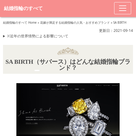
結婚指輪のすべて
結婚指輪のすべて Home
»
花嫁が満足する結婚指輪の人気・おすすめブランド
»
SA BIRTH
更新日：2021-09-14
※近年の世界情勢による影響について
SA BIRTH（サバース）はどんな結婚指輪ブラ
ンド？