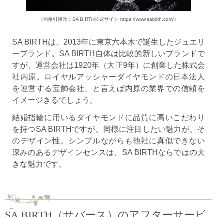
（画像引用元：SA BIRTH公式サイト https://www.sabirth.com/）
SA BIRTHは、2013年に東京六本木で誕生したジュエリ
ーブランド。SA BIRTH自体は比較的新しいブランドで
すが、運営会社は1920年（大正9年）に創業した株式会
社内原。ロイヤルアッシャーダイヤモンドの日本法人
を運営する宝飾会社、と言えば内原の業界での信頼を
イメージきるでしょう。
結婚指輪に用いるダイヤモンドに品質に高いこだわり
を持つSA BIRTHですが、同様に注目したい魅力が、そ
のデザイン性。シンプルながらも他社に真似できない
深みのあるデザインセンスは、SA BIRTHならではの大
きな魅力です。
SA BIRTH（サバース）のアフターサービ