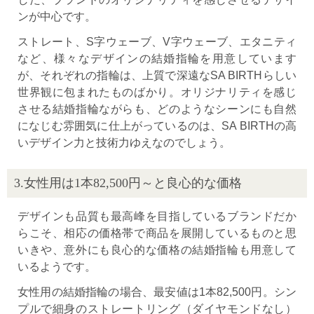
ンが中心です。
ストレート、S字ウェーブ、V字ウェーブ、エタニティ
など、様々なデザインの結婚指輪を用意しています
が、それぞれの指輪は、上質で深遠なSA BIRTHらしい
世界観に包まれたものばかり。オリジナリティを感じ
させる結婚指輪ながらも、どのようなシーンにも自然
になじむ雰囲気に仕上がっているのは、SA BIRTHの高
いデザイン力と技術力ゆえなのでしょう。
3.女性用は1本82,500円～と良心的な価格
デザインも品質も最高峰を目指しているブランドだか
らこそ、相応の価格帯で商品を展開しているものと思
いきや、意外にも良心的な価格の結婚指輪も用意して
いるようです。
女性用の結婚指輪の場合、最安値は1本82,500円。シン
プルで細身のストレートリング（ダイヤモンドなし）