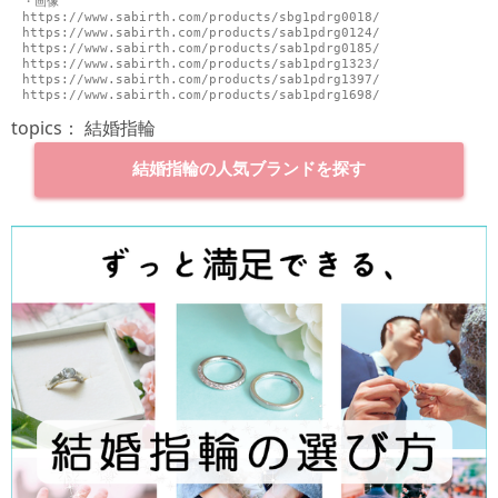
・画像

https://www.sabirth.com/products/sbg1pdrg0018/

https://www.sabirth.com/products/sab1pdrg0124/

https://www.sabirth.com/products/sab1pdrg0185/

https://www.sabirth.com/products/sab1pdrg1323/

https://www.sabirth.com/products/sab1pdrg1397/

https://www.sabirth.com/products/sab1pdrg1698/
topics：
結婚指輪
結婚指輪の人気ブランドを探す