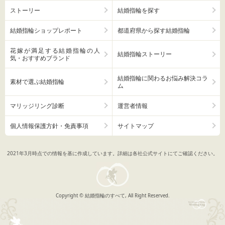
ストーリー
結婚指輪を探す
結婚指輪ショップレポート
都道府県から探す結婚指輪
花嫁が満足する結婚指輪の人
結婚指輪ストーリー
気・おすすめブランド
結婚指輪に関わるお悩み解決コラ
素材で選ぶ結婚指輪
ム
マリッジリング診断
運営者情報
個人情報保護方針・免責事項
サイトマップ
2021年3月時点での情報を基に作成しています。詳細は各社公式サイトにてご確認ください。
Copyright © 結婚指輪のすべて, All Right Reserved.