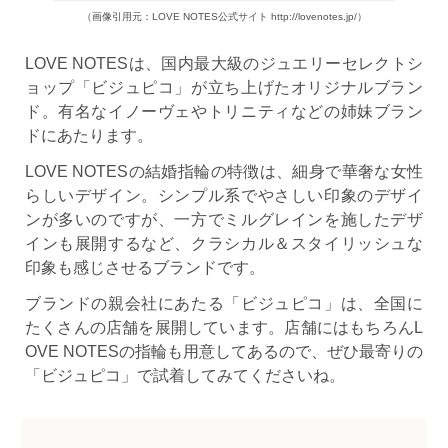
（画像引用元：LOVE NOTES公式サイト http://lovenotes.jp/）
LOVE NOTESは、国内最大級のジュエリーセレクトシ
ョップ「ビジュピコ」が立ち上げたオリジナルブラン
ド。有名なイノーヴェやトリニティなどの姉妹ブラン
ドにあたります。
LOVE NOTESの結婚指輪の特徴は、細身で華奢な女性
らしいデザイン。シンプル系でやさしい印象のデザイ
ンが多いのですが、一方でミルグレインを施したデザ
インも展開するなど、クラシカル＆スタイリッシュな
印象も感じさせるブランドです。
ブランドの親会社にあたる「ビジュピコ」は、全国に
たくさんの店舗を展開しています。店舗にはもちろんL
OVE NOTESの指輪も用意してあるので、ぜひ最寄りの
「ビジュピコ」で試着してみてくださいね。