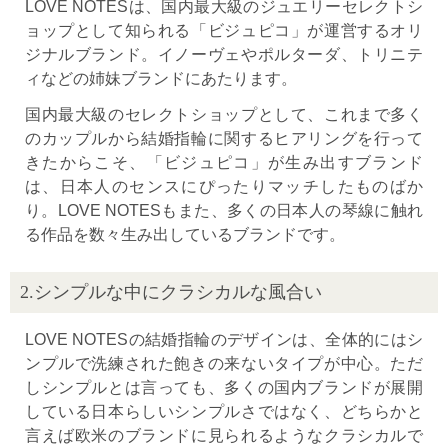
LOVE NOTESは、国内最大級のジュエリーセレクトシ
ョップとして知られる「ビジュピコ」が運営するオリ
ジナルブランド。イノーヴェやポルターダ、トリニテ
ィなどの姉妹ブランドにあたります。
国内最大級のセレクトショップとして、これまで多く
のカップルから結婚指輪に関するヒアリングを行って
きたからこそ、「ビジュピコ」が生み出すブランド
は、日本人のセンスにぴったりマッチしたものばか
り。LOVE NOTESもまた、多くの日本人の琴線に触れ
る作品を数々生み出しているブランドです。
2.シンプルな中にクラシカルな風合い
LOVE NOTESの結婚指輪のデザインは、全体的にはシ
ンプルで洗練された飽きの来ないタイプが中心。ただ
しシンプルとは言っても、多くの国内ブランドが展開
している日本らしいシンプルさではなく、どちらかと
言えば欧米のブランドに見られるようなクラシカルで