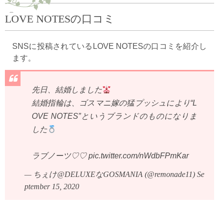
LOVE NOTESの口コミ
SNSに投稿されているLOVE NOTESの口コミを紹介し
ます。
先日、結婚しました
結婚指輪は、ゴスマニ嫁の猛プッシュにより“L
OVE NOTES”というブランドのものになりま
した
ラブノーツ♡♡
pic.twitter.com/nWdbFPmKar
— ちぇけ@DELUXEなGOSMANIA (@remonade11)
Se
ptember 15, 2020