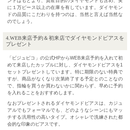
ンドはもとより、資産目的のダイヤモンドも含め、実
に１万ピース以上の在庫を有しています。ダイヤモン
ドの品質にこだわりを持つのは、当然と言えば当然な
のでしょう。
4.WEB来店予約＆初来店でダイヤモンドピアスを
プレゼント
「ビジュピコ」の公式HPからWEB来店予約を入れて初
めて来店したカップルに対し、ダイヤモンドピアスを1
セットプレゼントしています。特に期限のない特典で
すが、商品がなくなり次第終了する予定とのことなの
で、指輪を買うか買わないかに関わらず、早めに予約
を入れることをおすすめします。
なおプレゼントされるダイヤモンドピアスは、カジュ
アルでもフォーマルでも、どのようなシーンにもマッ
チする汎用性の高いタイプ。オシャレで洗練された都
会的な印象のピアスです。