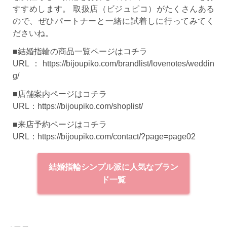
すすめします。 取扱店（ビジュピコ）がたくさんある
ので、ぜひパートナーと一緒に試着しに行ってみてく
ださいね。
■結婚指輪の商品一覧ページはコチラ
URL：
https://bijoupiko.com/brandlist/lovenotes/weddin
g/
■店舗案内ページはコチラ
URL：
https://bijoupiko.com/shoplist/
■来店予約ページはコチラ
URL：
https://bijoupiko.com/contact/?page=page02
結婚指輪シンプル派に人気なブラン
ド一覧