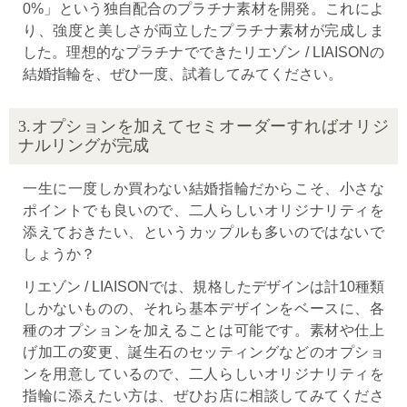
0%」という独自配合のプラチナ素材を開発。これによ
り、強度と美しさが両立したプラチナ素材が完成しま
した。理想的なプラチナでできたリエゾン / LIAISONの
結婚指輪を、ぜひ一度、試着してみてください。
3.オプションを加えてセミオーダーすればオリジ
ナルリングが完成
一生に一度しか買わない結婚指輪だからこそ、小さな
ポイントでも良いので、二人らしいオリジナリティを
添えておきたい、というカップルも多いのではないで
しょうか？
リエゾン / LIAISONでは、規格したデザインは計10種類
しかないものの、それら基本デザインをベースに、各
種のオプションを加えることは可能です。素材や仕上
げ加工の変更、誕生石のセッティングなどのオプショ
ンを用意しているので、二人らしいオリジナリティを
指輪に添えたい方は、ぜひお店に相談してみてくださ