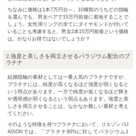
ちなみに価格は1本7万円台～。10種類のうちどの指輪
を選んでも、男女ペアで15万円前後に着地することで
しょう。女性用リングの全てにダイヤモンドが付いて
いることも考慮すると、男女2本15万円前後という価格
は、かなりお得ではないでしょうか？
2.強度と美しさを両立させるパラジウム配合のプ
ラチナ
結婚指輪の素材としては一番人気のプラチナですが、
プラチナには、純度が高くなるほど強度が弱くなると
いう弱点があります。一方で純度が低くなるほど輝き
や透明感が弱くなるという弱点もあります。強度と美
しさを両立させることは、なかなか難しい素材と考え
てください。
そのような特徴を持つプラチナにおいて、リエゾン / LI
AISONでは、「プラチナ90%に対してパラジウム1