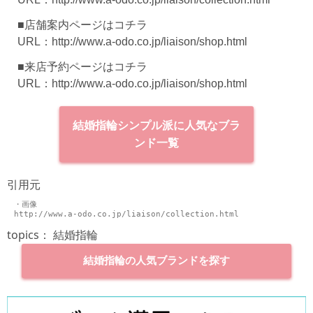
■店舗案内ページはコチラ
URL：
http://www.a-odo.co.jp/liaison/shop.html
■来店予約ページはコチラ
URL：
http://www.a-odo.co.jp/liaison/shop.html
結婚指輪シンプル派に人気なブラ
ンド一覧
引用元
・画像

topics：
結婚指輪
結婚指輪の人気ブランドを探す