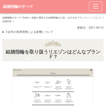
結婚指輪のすべて
結婚指輪のすべて Home
»
花嫁が満足する結婚指輪の人気・おすすめブランド
»
― リエゾン /
LIAISON ―
更新日：2021-09-15
※近年の世界情勢による影響について
結婚指輪を取り扱うリエゾンはどんなブラン
ド？