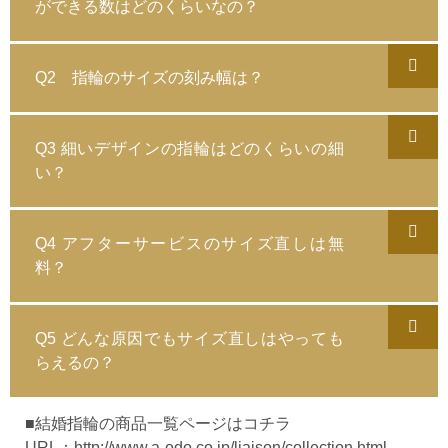
ができる数はどのくらいなの？
Q2 指輪のサイズの刻み幅は？
Q3 細いデザインの指輪はどのくらいの細
い？
Q4 アフターサービスのサイズ直しは無
料？
Q5 どんな原因でもサイズ直しはやっても
らえるの？
■結婚指輪の商品一覧ページはコチラ
URL：
http://www.a-odo.co.jp/liaison/collection.html