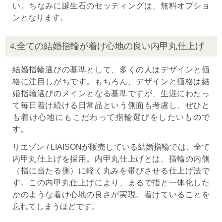
い。ちなみに誕生石のセッティングは、無料オプショ
ンとなります。
4.全ての結婚指輪が着け心地の良い内甲丸仕上げ
結婚指輪選びの基準として、多くの人はデザインと価
格に注目しがちです。もちろん、デザインと価格は結
婚指輪選びのメインとなる基準ですが、生涯にわたっ
て毎日着け続ける日常品という側面も考慮し、ぜひと
も着け心地にもこだわって指輪選びをしたいもので
す。
リエゾン / LIAISONが販売している結婚指輪では、全て
内甲丸仕上げを採用。内甲丸仕上げとは、指輪の内側
（指に当たる側）に軽く丸みを帯びさせる仕上げ法で
す。この内甲丸仕上げにより、まるで指と一体化した
かのような着け心地の良さが実現。着けていることを
忘れてしまうほどです。