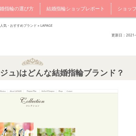
婚指輪の選び方
結婚指輪ショップレポート
ショッ
人気・おすすめブランド
»
LAPAGE
更新日：2021-0
パージュ)はどんな結婚指輪ブランド？