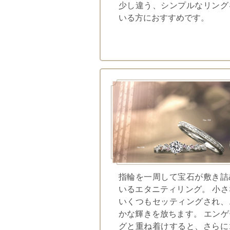
少し違う、シンプルなリング
いる方におすすめです。
指輪を一周して宝石が敷き詰
いるエタニティリング。 小
いくつもセッティングされ、
かな輝きを放ちます。 エン
グと重ね着けすると、さらに