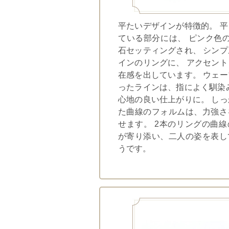
平たいデザインが特徴的。 
ている部分には、 ピンク色
石セッティングされ、 シン
インのリングに、 アクセン
在感を出しています。 ウェ
ったラインは、指によく馴染
心地の良い仕上がりに。 し
た曲線のフォルムは、力強さ
せます。 2本のリングの曲
が寄り添い、二人の姿を表し
うです。