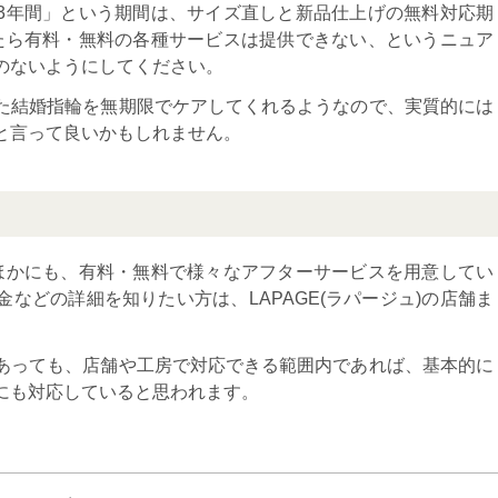
3年間」という期間は、サイズ直しと新品仕上げの無料対応期
たら有料・無料の各種サービスは提供できない、というニュア
のないようにしてください。
た結婚指輪を無期限でケアしてくれるようなので、実質的には
と言って良いかもしれません。
ほかにも、有料・無料で様々なアフターサービスを用意してい
などの詳細を知りたい方は、LAPAGE(ラパージュ)の店舗ま
あっても、店舗や工房で対応できる範囲内であれば、基本的に
にも対応していると思われます。