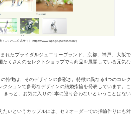
APAGE公式サイト https://www.lapage.jp/collection/）
都で生まれたブライダルジュエリーブランド。京都、神戸、大阪で
国たくさんのセレクトショップでも商品を展開している元気な
婚指輪の特徴は、そのデザインの多彩さ。特徴の異なる4つのコレク
レクションで多彩なデザインの結婚指輪を発表しています。こ
、きっと、お気に入りの1本に巡り合わないということはない
えたいというカップルには、セミオーダーでの指輪作りにも対