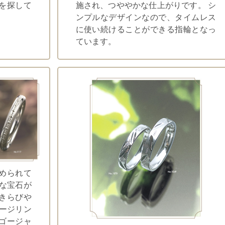
を探して
施され、つややかな仕上がりです。 シ
ンプルなデザインなので、タイムレス
に使い続けることができる指輪となっ
ています。
められて
さな宝石が
きらびや
ゲージリン
ゴージャ