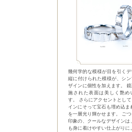
幾何学的な模様が目を引くデ
縦に付けられた模様が、シン
ザインに個性を加えます。 
施された表面は美しく艶め
す。 さらにアクセントとし
インにそって宝石も埋め込ま
を一層光り輝かせます。 ご
印象の、クールなデザインは
も身に着けやすい仕上がりに