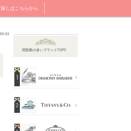
プ探しはこちらから
9-03
閲覧数の多いブランドTOP5