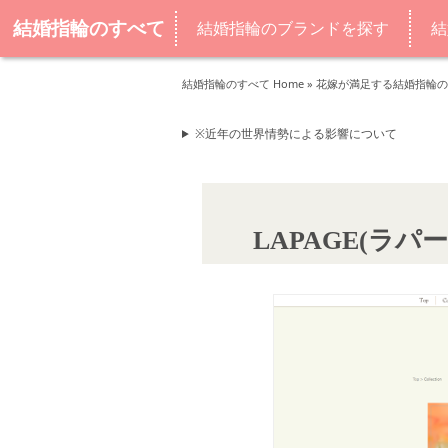
結婚指輪のすべて
結婚指輪のブランドを探す
結
結婚指輪のすべて Home
»
花嫁が満足する結婚指輪の
※近年の世界情勢による影響について
LAPAGE(ラ