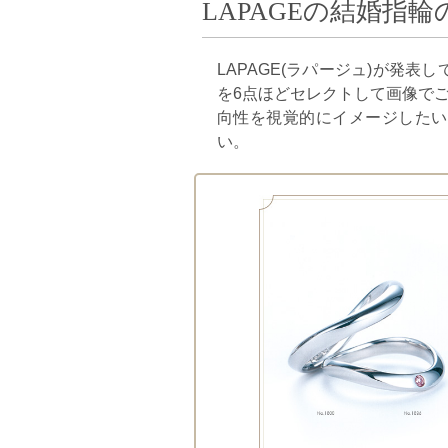
LAPAGEの結婚指
LAPAGE(ラパージュ)が発
を6点ほどセレクトして画像でご
向性を視覚的にイメージしたい
い。