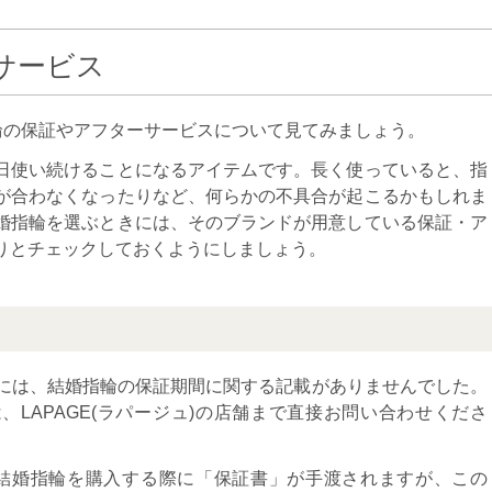
ーサービス
婚指輪の保証やアフターサービスについて見てみましょう。
日使い続けることになるアイテムです。長く使っていると、指
が合わなくなったりなど、何らかの不具合が起こるかもしれま
婚指輪を選ぶときには、そのブランドが用意している保証・ア
りとチェックしておくようにしましょう。
式HPには、結婚指輪の保証期間に関する記載がありませんでした。
LAPAGE(ラパージュ)の店舗まで直接お問い合わせくださ
)で結婚指輪を購入する際に「保証書」が手渡されますが、この