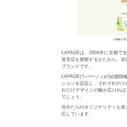
（画像引用元：L
LAPAGEは、2004年に京
直営店を展開するかたわら、全
ブランドです。
LAPAGE(ラパージュ)の結
ションを設定し、それぞれのコ
れだけデザインの幅が広ければ
でしょう。
自分たちのオリジナリティも添
応しています。