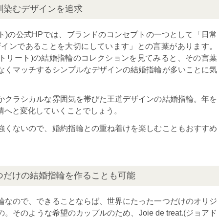
馴染むデザインを追求
アドゥトリート)の公式HPでは、ブランドのコンセプトの一つとして「日常
ザインであることを大切にしています」との言葉があります。
(ジョアドゥトリート)の結婚指輪のコレクションを見てみると、その言葉
なくマッチするシンプルなデザインの結婚指輪が多いことに気
かクラシカルな雰囲気を帯びた王道デザインの結婚指輪。年を
情へと変化していくことでしょう。
強くないので、婚約指輪との重ね着けを楽しむこともおすすめ
つだけの結婚指輪を作ることも可能
輪なので、できることならば、世界にたった一つだけのオリジ
のような希望のカップルのため、Joie de treat.(ジョアド