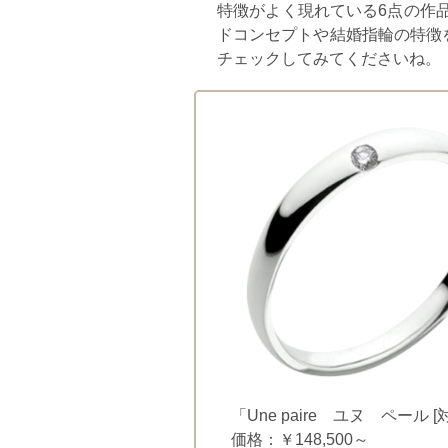
特徴がよく現れている6点の作品をご
ドコンセプトや結婚指輪の特徴
チェックしてみてくださいね。
「Une paire ユヌ ペール [
価格：￥148,500～