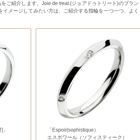
紹介します。Joie de treat.(ジョアドゥトリート)のブラン
をイメージしてみたい方は、ご紹介する指輪を一つ一つ、よく
対]」
「Espoir(sophistique）
エスポワール（ソフィスティーク）