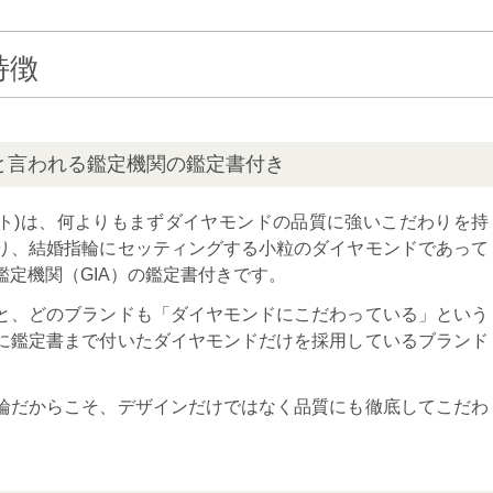
の特徴
と言われる鑑定機関の鑑定書付き
アドゥトリート)は、何よりもまずダイヤモンドの品質に強いこだわりを持
り、結婚指輪にセッティングする小粒のダイヤモンドであって
定機関（GIA）の鑑定書付きです。
と、どのブランドも「ダイヤモンドにこだわっている」という
に鑑定書まで付いたダイヤモンドだけを採用しているブランド
輪だからこそ、デザインだけではなく品質にも徹底してこだわ