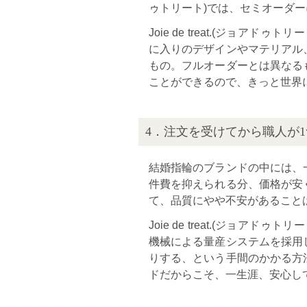
ゥトリート)では、セミオーダ
Joie de treat.(ジョ
に入りのデザインやマテリアル
もの。フルオーダーとは異なる
ことができるので、きっと世界
4．注文を受けてから職人が1
結婚指輪のブランドの中には、
件費を抑えられる分、価格が安
て、品質にやや不安があること
Joie de treat.(ジョ
機械による量産システムを採用
りする、という手間のかかる方
ドだからこそ、一生涯、安心し