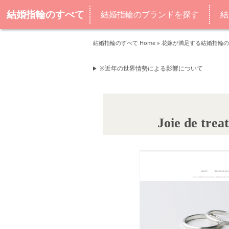
結婚指輪のすべて
結婚指輪のブランドを探す
結
結婚指輪のすべて Home
»
花嫁が満足する結婚指輪の
※近年の世界情勢による影響について
Joie de