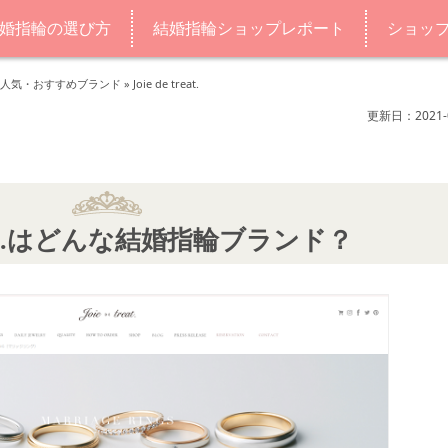
婚指輪の選び方
結婚指輪ショップレポート
ショッ
人気・おすすめブランド
»
Joie de treat.
更新日：2021-0
 treat.はどんな結婚指輪ブランド？