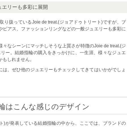
ュエリーも多彩に展開
っているJoie de treat.(ジョアドゥトリート)ですが、ブ
やピアス、ファッションリングなどの一般ジュエリーも多彩に
シーンにマッチしそうな上質さが特徴のJoie de treat.(ジ
エリー。結婚指輪の購入をきっかけに、一生涯、様々なジュエ
かもしれません。
には、ぜひ他のジュエリーもチェックしてきてはいかがでしょ
.の結婚指輪はこんな感じのデザイン
アドゥトリート)が発表している結婚指輪の中から、ここでは、ブランドの