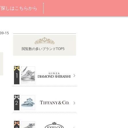
プ探しはこちらから
9-15
閲覧数の多いブランドTOP5