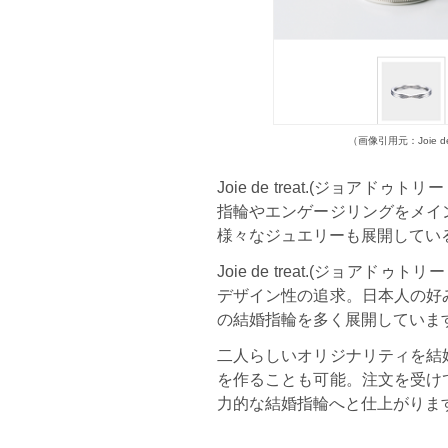
（画像引用元：Joie de tre
Joie de treat.(ジョア
指輪やエンゲージリングをメイ
様々なジュエリーも展開してい
Joie de treat.(ジョ
デザイン性の追求。日本人の好
の結婚指輪を多く展開していま
二人らしいオリジナリティを結
を作ることも可能。注文を受け
力的な結婚指輪へと仕上がりま