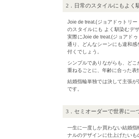
2．日常のスタイルにもよく
Joie de treat.(ジョ
のスタイルにも よく馴染むデ
実際にJoie de treat.
通り、どんなシーンにも違和感
付くでしょう。
シンプルでありながらも、どこ
重ねるごとに、年齢に合った表
結婚指輪単独では決して主張が
です。
3．セミオーダーで世界に一
一生に一度しか買わない結婚指
ナルのデザインに仕上げたいもの。そ