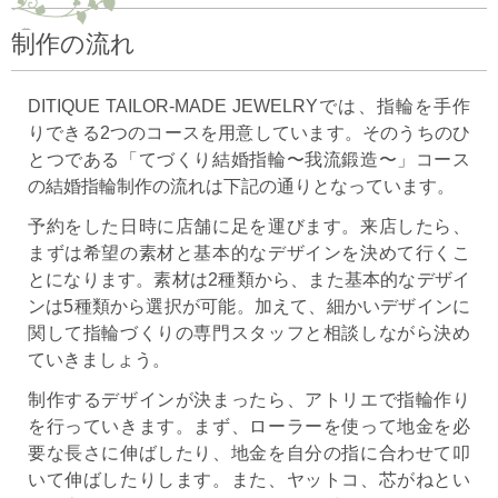
制作の流れ
DITIQUE TAILOR-MADE JEWELRYでは、指輪を手作
りできる2つのコースを用意しています。そのうちのひ
とつである「てづくり結婚指輪〜我流鍛造〜」コース
の結婚指輪制作の流れは下記の通りとなっています。
予約をした日時に店舗に足を運びます。来店したら、
まずは希望の素材と基本的なデザインを決めて行くこ
とになります。素材は2種類から、また基本的なデザイ
ンは5種類から選択が可能。加えて、細かいデザインに
関して指輪づくりの専門スタッフと相談しながら決め
ていきましょう。
制作するデザインが決まったら、アトリエで指輪作り
を行っていきます。まず、ローラーを使って地金を必
要な長さに伸ばしたり、地金を自分の指に合わせて叩
いて伸ばしたりします。また、ヤットコ、芯がねとい