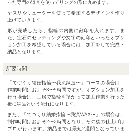
った専門の道具を使ってリングの形に丸めます。
ヤスリやリューターを使って希望するデザインを作り
上げていきます。
形が完成したら、指輪の内側に刻印を入れます。ま
た、宝石のセッティングや文字の刻印といったオプシ
ョン加工を希望している場合には、加工をして完成・
納品となります。
所要時間
「てづくり結婚指輪〜我流鍛造〜」コースの場合は、
作業時間はおよそ3〜5時間ですが、オプション加工を
行う場合は、工房で指輪を預かって加工作業を行った
後に納品という流れになります。
また、「てづくり結婚指輪〜我流WAX〜」の場合は、
制作時間はおよそ2〜3時間となり、その後の仕上げは
プロが行います。納品までは最短2週間となっていま