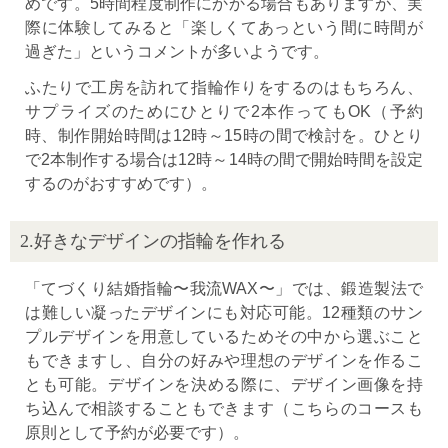
めです。5時間程度制作にかかる場合もありますが、実
際に体験してみると「楽しくてあっという間に時間が
過ぎた」というコメントが多いようです。
ふたりで工房を訪れて指輪作りをするのはもちろん、
サプライズのためにひとりで2本作ってもOK（予約
時、制作開始時間は12時～15時の間で検討を。ひとり
で2本制作する場合は12時～14時の間で開始時間を設定
するのがおすすめです）。
2.好きなデザインの指輪を作れる
「てづくり結婚指輪〜我流WAX〜」では、鍛造製法で
は難しい凝ったデザインにも対応可能。12種類のサン
プルデザインを用意しているためその中から選ぶこと
もできますし、自分の好みや理想のデザインを作るこ
とも可能。デザインを決める際に、デザイン画像を持
ち込んで相談することもできます（こちらのコースも
原則として予約が必要です）。