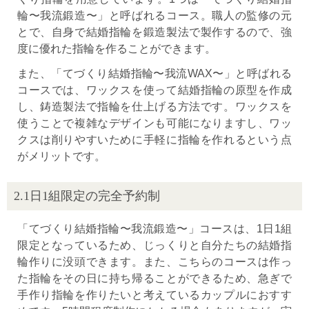
輪〜我流鍛造〜」と呼ばれるコース。職人の監修の元
とで、自身で結婚指輪を鍛造製法で製作するので、強
度に優れた指輪を作ることができます。
また、「てづくり結婚指輪〜我流WAX〜」と呼ばれる
コースでは、ワックスを使って結婚指輪の原型を作成
し、鋳造製法で指輪を仕上げる方法です。ワックスを
使うことで複雑なデザインも可能になりますし、ワッ
クスは削りやすいために手軽に指輪を作れるという点
がメリットです。
2.1日1組限定の完全予約制
「てづくり結婚指輪〜我流鍛造〜」コースは、1日1組
限定となっているため、じっくりと自分たちの結婚指
輪作りに没頭できます。また、こちらのコースは作っ
た指輪をその日に持ち帰ることができるため、急ぎで
手作り指輪を作りたいと考えているカップルにおすす