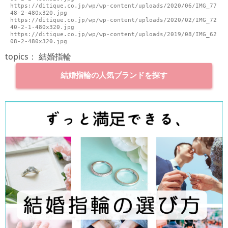
https://ditique.co.jp/wp/wp-content/uploads/2020/06/IMG_77
48-2-480x320.jpg

https://ditique.co.jp/wp/wp-content/uploads/2020/02/IMG_72
40-2-1-480x320.jpg

https://ditique.co.jp/wp/wp-content/uploads/2019/08/IMG_62
topics：
結婚指輪
結婚指輪の人気ブランドを探す