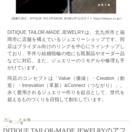
（画像引用元：DITIQUE TAILOR-MADE JEWELRY公式サイト https://ditique.co.jp/）
DITIQUE TAILOR-MADE JEWELRYは、北九州市と福
岡市に店舗を構えているジュエリーショップです。同
店はブライダル向けのリングを中心にラインナップし
ており、手作り結婚指輪の他にも既製品やオーダー品
などに対応。また、ジュエリーのリモデルや修理も手
がけています。
同店のコンセプトは「Value（価値）・Creation（創
造）・Innovation（革新）&Connect（つながり）」。
永く愛用されるジュエリー作りを起点として、世代を
超えるものづくりを目指して創出しています。
DITIQUE TAILOR-MADE JEWELRYのアフ