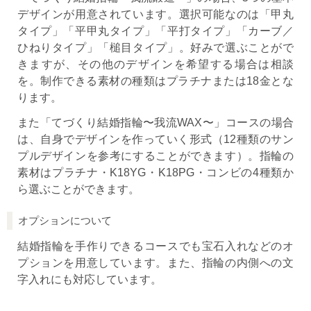
デザインが用意されています。選択可能なのは「甲丸
タイプ」「平甲丸タイプ」「平打タイプ」「カーブ／
ひねりタイプ」「槌目タイプ」。好みで選ぶことがで
きますが、その他のデザインを希望する場合は相談
を。制作できる素材の種類はプラチナまたは18金とな
ります。
また「てづくり結婚指輪〜我流WAX〜」コースの場合
は、自身でデザインを作っていく形式（12種類のサン
プルデザインを参考にすることができます）。指輪の
素材はプラチナ・K18YG・K18PG・コンビの4種類か
ら選ぶことができます。
オプションについて
結婚指輪を手作りできるコースでも宝石入れなどのオ
プションを用意しています。また、指輪の内側への文
字入れにも対応しています。