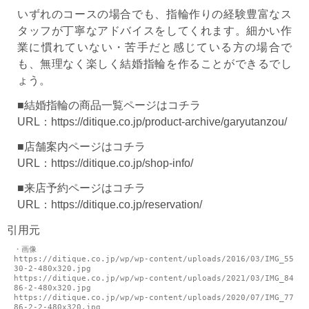
いずれのコースの場合でも、指輪作りの経験豊富なス
タッフが丁寧なアドバイスをしてくれます。細かい作
業に慣れていない・苦手だと感じている方の場合で
も、無理なく楽しく結婚指輪を作ることができるでし
ょう。
■結婚指輪の商品一覧ページはコチラ
URL：
https://ditique.co.jp/product-archive/garyutanzou/
■店舗案内ページはコチラ
URL：
https://ditique.co.jp/shop-info/
■来店予約ページはコチラ
URL：
https://ditique.co.jp/reservation/
引用元
・画像

https://ditique.co.jp/wp/wp-content/uploads/2016/03/IMG_55
30-2-480x320.jpg

https://ditique.co.jp/wp/wp-content/uploads/2021/03/IMG_84
86-2-480x320.jpg

https://ditique.co.jp/wp/wp-content/uploads/2020/07/IMG_77
86-2-2-480x320.jpg
