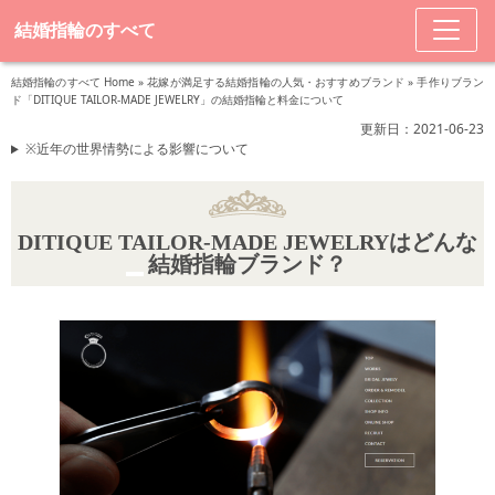
結婚指輪のすべて
結婚指輪のすべて Home
»
花嫁が満足する結婚指輪の人気・おすすめブランド
»
手作りブラン
ド「DITIQUE TAILOR-MADE JEWELRY」の結婚指輪と料金について
更新日：2021-06-23
※近年の世界情勢による影響について
DITIQUE TAILOR-MADE JEWELRYはどんな
結婚指輪ブランド？