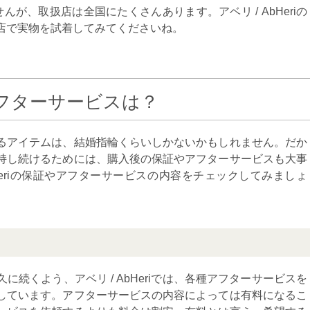
が、取扱店は全国にたくさんあります。アベリ / AbHeriの
店で実物を試着してみてくださいね。
iのアフターサービスは？
るアイテムは、結婚指輪くらいしかないかもしれません。だか
持し続けるためには、購入後の保証やアフターサービスも大事
bHeriの保証やアフターサービスの内容をチェックしてみましょ
続くよう、アベリ / AbHeriでは、各種アフターサービスを
しています。アフターサービスの内容によっては有料になるこ