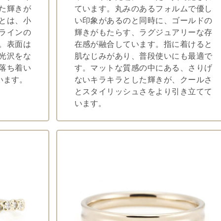
た輝きが
ています。丸みのあるフォルムで優し
とは、小
い印象があるのと同時に、ゴールドの
ラインの
輝きがもたらす、ラグジュアリーな存
。表面は
在感が融合しています。指に着けると
光沢をな
肌なじみがあり、普段使いにも最適で
落ち着い
す。マットな質感の中にある、さりげ
います。
ないキラキラとした輝きが、クールさ
とスタイリッシュさをより引き立てて
います。