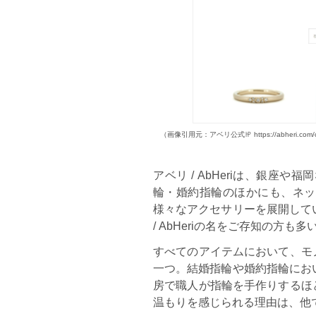
（画像引用元：アベリ公式㏋ https://abheri.com/
アベリ / AbHeriは、銀
輪・婚約指輪のほかにも、ネッ
様々なアクセサリーを展開して
/ AbHeriの名をご存知の方も
すべてのアイテムにおいて、モノづ
一つ。結婚指輪や婚約指輪にお
房で職人が指輪を手作りするほどの
温もりを感じられる理由は、他