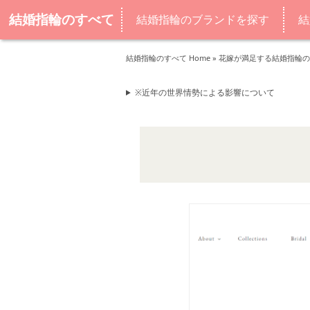
結婚指輪のすべて
結婚指輪のブランドを探す
結
結婚指輪のすべて Home
»
花嫁が満足する結婚指輪の
※近年の世界情勢による影響について