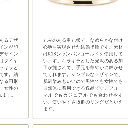
あるデザ
丸みのある甲丸状で、なめらかな付け
インが印
心地を実現させた結婚指輪です。素材
デザイン
はK18シャンパンゴールドを使用して
はダイヤ
います。キラキラとした光沢のある加
ラキラと
工が施されて、手元を華やかに輝かせ
です。結
てくれます。シンプルなデザインで、
なる円形
肌馴染みもいいので男性でも女性でも
、女性の
自然体に着用できる逸品です。フォー
れます。
マルでもカジュアルでも合わせやす
い、使いやすさ抜群のリングだといえ
ます。