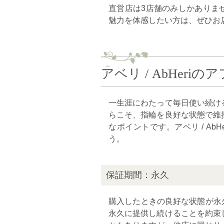
直営店は3店舗のみしかありません
魅力を体感したい方は、ぜひお
アベリ / AbHer
一生涯にわたって毎日使い続け
らこそ、指輪を良好な状態で維
なポイントです。アベリ / A
う。
保証期間：永久
購入したときの良好な状態が永久に
永久に提供し続けることを約束