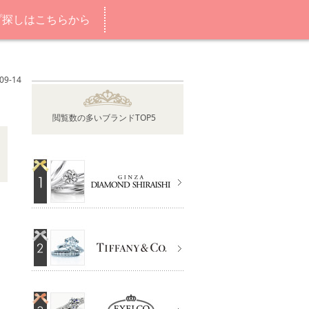
プ探しはこちらから
9-14
閲覧数の多いブランドTOP5