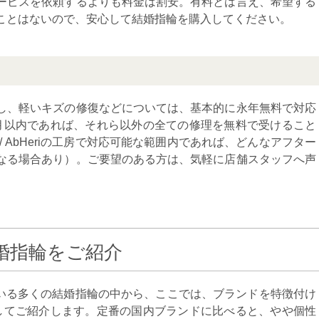
ービスを依頼するよりも料金は割安。有料とは言え、希望する
ことはないので、安心して結婚指輪を購入してください。
し、軽いキズの修復などについては、基本的に永年無料で対応
月以内であれば、それら以外の全ての修理を無料で受けること
 AbHeriの工房で対応可能な範囲内であれば、どんなアフター
なる場合あり）。ご要望のある方は、気軽に店舗スタッフへ声
の結婚指輪をご紹介
スしている多くの結婚指輪の中から、ここでは、ブランドを特徴付け
してご紹介します。定番の国内ブランドに比べると、やや個性