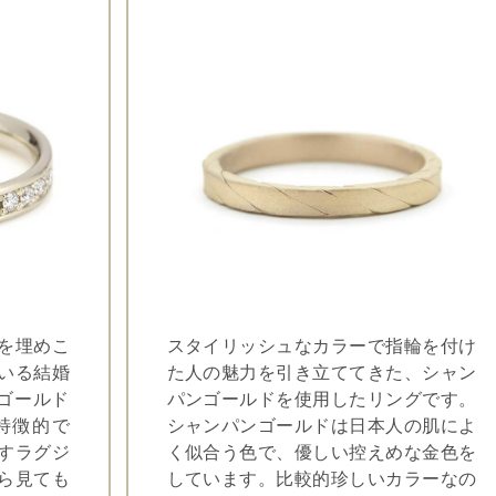
を埋めこ
スタイリッシュなカラーで指輪を付け
いる結婚
た人の魅力を引き立ててきた、シャン
ンゴールド
パンゴールドを使用したリングです。
特徴的で
シャンパンゴールドは日本人の肌によ
すラグジ
く似合う色で、優しい控えめな金色を
ら見ても
しています。比較的珍しいカラーなの