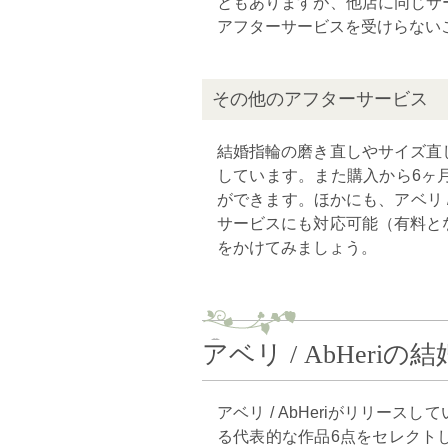
ともありますが、他店に同じサ
アフターサービスを受けらない
その他のアフターサービス
結婚指輪の磨き直しやサイズ直
しています。また購入から6ヶ
ができます。ほかにも、アベリ /
サービスにも対応可能（有料と
をかけてみましょう。
アベリ / AbHeri
アベリ / AbHeriがリリー
る代表的な作品6点をセレクト