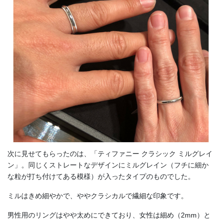
次に見せてもらったのは、「ティファニー クラシック ミルグレイ
ン」。同じくストレートなデザインにミルグレイン（フチに細か
な粒が打ち付けてある模様）が入ったタイプのものでした。
ミルはきめ細やかで、ややクラシカルで繊細な印象です。
男性用のリングはやや太めにできており、女性は細め（2mm）と