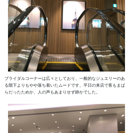
ブライダルコーナーは広々としており、一般的なジュエリーのあ
る階下よりもやや落ち着いたムードです。平日の来店で客もまば
らだったためか、人の声もあまりせず静かでした。