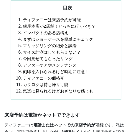
目次
ティファニーは来店予約が可能
銀座本店が2店舗！どっちに行くべき？
インパクトのある店構え
まずはショーケースを簡単にチェック
マリッジリングの紹介と試着
サイズ計測はしてもらえない？
今回見せてもらったリング
アフターケアやメンテナンス
刻印を入れられるけど時期に注意！
ティファニーの価格帯
カタログは持ち帰り可能
気楽に見られるけどおざなりな感じも
来店予約は電話かネットでできます
ティファニーは
電話またはネットでの来店予約が可能
です。私は
今回、電話で予約しましたが、WEBサイトからも来店予約ができ