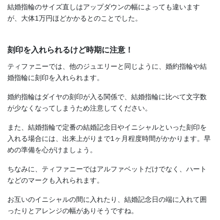
結婚指輪のサイズ直しはアップダウンの幅によっても違います
が、大体1万円ほどかかるとのことでした。
刻印を入れられるけど時期に注意！
ティファニーでは、他のジュエリーと同じように、婚約指輪や結
婚指輪に刻印を入れられます。
婚約指輪はダイヤの刻印が入る関係で、結婚指輪に比べて文字数
が少なくなってしまうため注意してください。
また、結婚指輪で定番の結婚記念日やイニシャルといった刻印を
入れる場合には、出来上がりまで1ヶ月程度時間がかかります。早
めの準備を心がけましょう。
ちなみに、ティファニーではアルファベットだけでなく、ハート
などのマークも入れられます。
お互いのイニシャルの間に入れたり、結婚記念日の端に入れて囲
ったりとアレンジの幅がありそうですね。