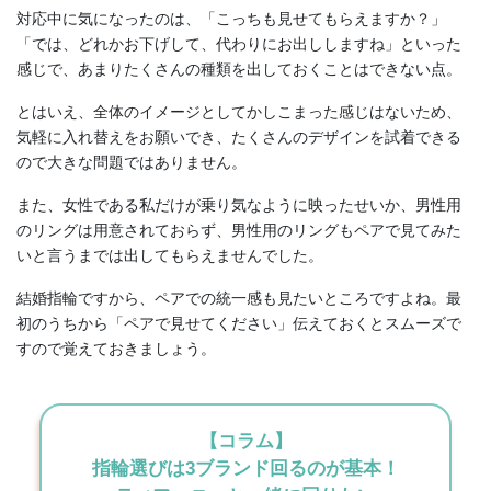
対応中に気になったのは、「こっちも見せてもらえますか？」
「では、どれかお下げして、代わりにお出ししますね」といった
感じで、あまりたくさんの種類を出しておくことはできない点。
とはいえ、全体のイメージとしてかしこまった感じはないため、
気軽に入れ替えをお願いでき、たくさんのデザインを試着できる
ので大きな問題ではありません。
また、女性である私だけが乗り気なように映ったせいか、男性用
のリングは用意されておらず、男性用のリングもペアで見てみた
いと言うまでは出してもらえませんでした。
結婚指輪ですから、ペアでの統一感も見たいところですよね。最
初のうちから「ペアで見せてください」伝えておくとスムーズで
すので覚えておきましょう。
【コラム】
指輪選びは3ブランド回るのが基本！