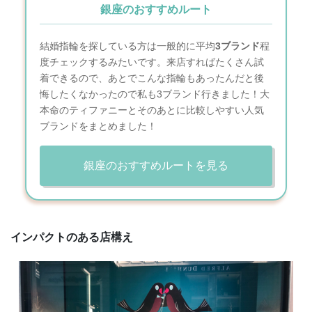
銀座のおすすめルート
結婚指輪を探している方は一般的に平均
3ブランド
程
度チェックするみたいです。来店すればたくさん試
着できるので、あとでこんな指輪もあったんだと後
悔したくなかったので私も3ブランド行きました！大
本命のティファニーとそのあとに比較しやすい人気
ブランドをまとめました！
銀座のおすすめルートを見る
インパクトのある店構え