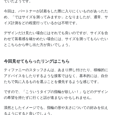
ていたようです。
今回は、パートナーが試着をした際に入りにくいものがあったた
め、「ではサイズを測ってみますか」となりましたが、通常、サ
イズ計測をどの程度行っているかは不明です。
デザインだけ見たい場合にはそれでも良いのですが、サイズを合
わせて装着感を確かめたい場合には、サイズを測ってもらいたい
とこちらから申し出た方が良いでしょう。
今回見せてもらったリングはこちら
ティファニーのスタッフさんは、あまり押し付けたり、積極的に
アドバイスをしたりするような接客ではなく、基本的には、自分
たちで気に入るものを選ぶことを優先するような感じです。
ですので、「こういうタイプの指輪が欲しい！」などのデザイン
の希望を持たずに行くと話が進まないかもしれません。
漠然としたイメージでも、指輪の形や太さについての好みを伝え
るようにすると良いでしょう。