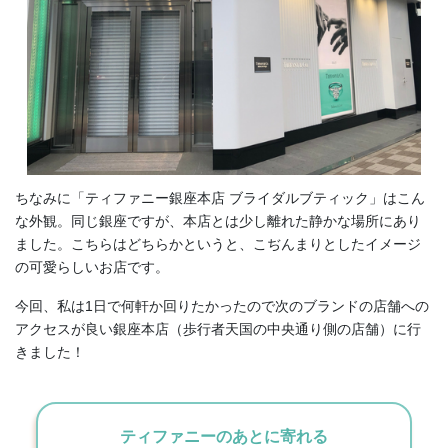
ちなみに「ティファニー銀座本店 ブライダルブティック」はこん
な外観。同じ銀座ですが、本店とは少し離れた静かな場所にあり
ました。こちらはどちらかというと、こぢんまりとしたイメージ
の可愛らしいお店です。
今回、私は1日で何軒か回りたかったので次のブランドの店舗への
アクセスが良い銀座本店（歩行者天国の中央通り側の店舗）に行
きました！
ティファニーのあとに寄れる