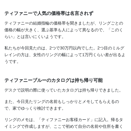
ティファニーで人気の価格帯は名言されず
ティファニーの結婚指輪の価格帯を聞きましたが、リングごとの
価格の幅が大きく、選ぶ基準も人によって異なるので、「このく
らい」とは言いにくいようです。
私たちが今回見たのは、2つで30万円以内でした。2つ目のミルグ
レインの方は、女性のリングの幅によって1万円くらい差が出るよ
うです。
ティファニーブルーのカタログは持ち帰り可能
デスクで説明の際に使っていたカタログは持ち帰りできました。
また、今日見たリングの名前もしっかりとメモしてもらえるの
で、家でゆっくり検討できます。
リングのメモは、「ティファニーお客様カード」に記入。帰るタ
イミングで作成しますが、ここで初めて自分の名前や住所を書く