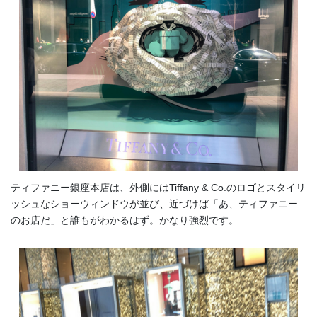
ティファニー銀座本店は、外側にはTiffany & Co.のロゴとスタイリ
ッシュなショーウィンドウが並び、近づけば「あ、ティファニー
のお店だ」と誰もがわかるはず。かなり強烈です。