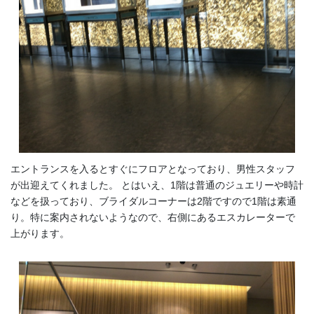
エントランスを入るとすぐにフロアとなっており、男性スタッフ
が出迎えてくれました。 とはいえ、1階は普通のジュエリーや時計
などを扱っており、ブライダルコーナーは2階ですので1階は素通
り。特に案内されないようなので、右側にあるエスカレーターで
上がります。