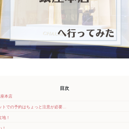
銀座本店
ットでの予約はちょっと注意が必要…
立地！
い！