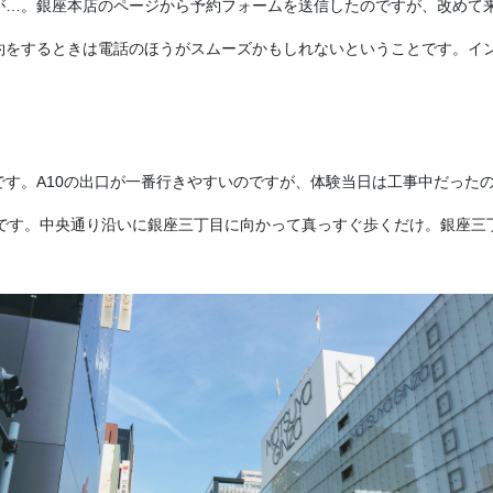
が…。銀座本店のページから予約フォームを送信したのですが、改めて
約をするときは電話のほうがスムーズかもしれないということです。イ
！
す。A10の出口が一番行きやすいのですが、体験当日は工事中だったの
たです。中央通り沿いに銀座三丁目に向かって真っすぐ歩くだけ。銀座三