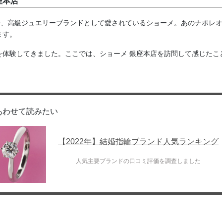
座本店
来、高級ジュエリーブランドとして愛されているショーメ。あのナポレ
ます。
を体験してきました。ここでは、ショーメ 銀座本店を訪問して感じたこ
あわせて読みたい
【2022年】結婚指輪ブランド人気ランキング
人気主要ブランドの口コミ評価を調査しました