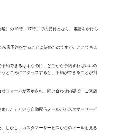
曜）の10時～17時までの受付となり、電話をかけら
で来店予約をすることに決めたのですが、ここでちょ
で予約できるはずなのに…どこから予約すればいいの
いうところにアクセスすると、予約ができることが判
合せフォームが表示され、問い合わせ内容で「ご来店
けました」という自動配信メールがカスタマーサービ
た。しかし、カスタマーサービスからのメールを見る