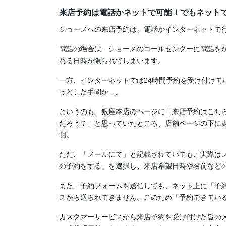
来店予約は電話かネットで可能！でもネット
ショーメへの来店予約は、電話かインターネットで
電話の場合は、ショーメのコールセンターに電話をか
れる日時が限られてしまいます。
一方、インターネットでは24時間予約を受け付け
っとした手間が…。
というのも、銀座本店のページに「来店予約はこち
だろう？」と思っていたところ、店舗ページの下に
明。
ただ、「メールにて」と記載されていても、実際は
の予約をする」を選択し、来店希望日時や名前など
また、予約フォームを送信しても、ネット上に「予
スから送られてきません。このため「予約できてい
カスタマーサービスから来店予約を受け付けた旨の