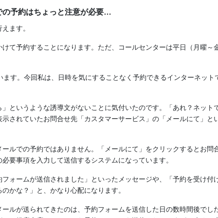
での予約はちょっと注意が必要…
行えます。
けて予約することになります。ただ、コールセンターは平日（月曜～金
ています。今回私は、日時を気にすることなく予約できるインターネット
ら」というような誘導文がないことに気付いたのです。「あれ？ネット
表示されていたお問合せ先「カスタマーサービス」の「メールにて」と
メールでの予約ではありません。「メールにて」をクリックするとお問
の必要事項を入力して送信するシステムになっています。
約フォームが送信されました」といったメッセージや、「予約を受け付
るのかな？」と、かなり心配になります。
メールが送られてきたのは、予約フォームを送信した日の数時間後でし