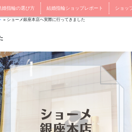
結婚指輪の選び方
結婚指輪ショップレポート
ショッ
ト
»
ショーメ銀座本店へ実際に行ってきました
た