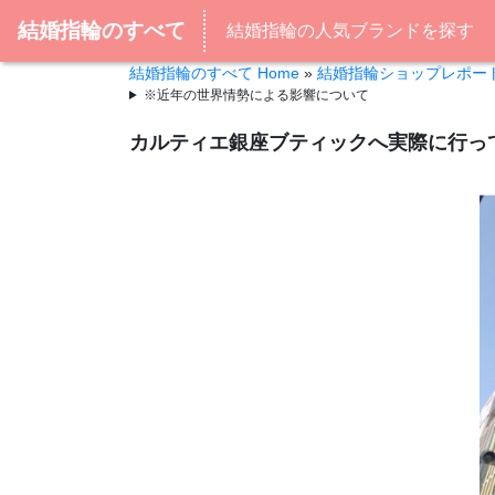
結婚指輪のすべて
結婚指輪の人気ブランドを探す
結婚指輪のすべて Home
»
結婚指輪ショップレポー
※近年の世界情勢による影響について
カルティエ銀座ブティックへ実際に行っ