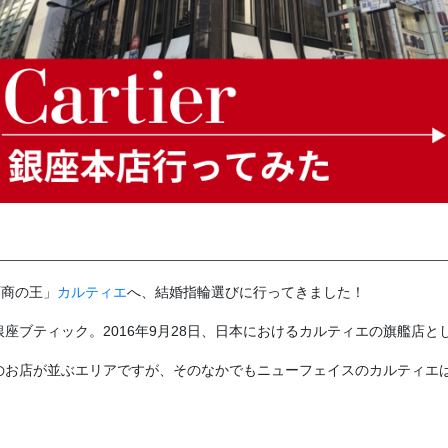
石商の王」
カルティエ
へ、結婚指輪選びに行ってきました！
座ブティック。2016年9月28日、日本におけるカルティエの旗艦店と
のお店が並ぶエリアですが、そのなかでもニューフェイスのカルティエ