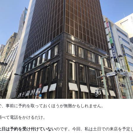
で、事前に予約を取っておくほうが無難かもしれません。
調べて電話をかけるだけ。
土日は予約を受け付けていない
のです。今回、私は土日での来店を予定