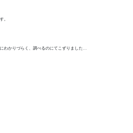
す。
常にわかりづらく、調べるのにてこずりました…