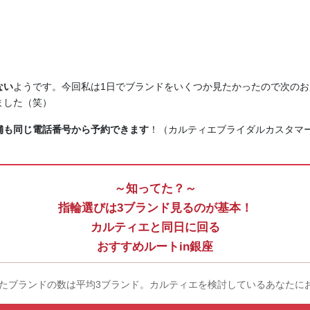
ない
ようです。今回私は1日でブランドをいくつか見たかったので次の
ました（笑）
舗も同じ電話番号から予約できます
！（カルティエブライダルカスタマーセン
～知ってた？～
指輪選びは3ブランド見るのが基本！
カルティエと同日に回る
おすすめルートin銀座
たブランドの数は平均3ブランド。カルティエを検討しているあなたに