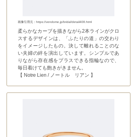
画像引用元：https://vendome.jp/bridal/detail408.html
柔らかなカーブを描きながら2本ラインがクロ
スするデザインは、「ふたりの道」の交わり
をイメージしたもの。決して離れることのな
い夫婦の絆を演出しています。シンプルであ
りながら存在感をプラスできる指輪なので、
毎日着けても飽きがきません。
【 Notre Lien / ノートル リアン 】