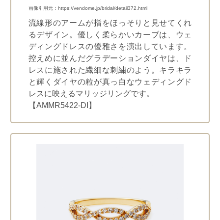
画像引用元：https://vendome.jp/bridal/detail372.html
流線形のアームが指をほっそりと見せてくれ
るデザイン。優しく柔らかいカーブは、ウェ
ディングドレスの優雅さを演出しています。
控えめに並んだグラデーションダイヤは、ド
レスに施された繊細な刺繍のよう。キラキラ
と輝くダイヤの粒が真っ白なウェディングド
レスに映えるマリッジリングです。
【AMMR5422-DI】