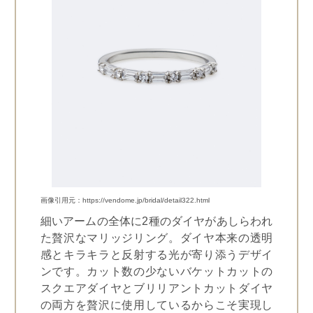
画像引用元：https://vendome.jp/bridal/detail322.html
細いアームの全体に2種のダイヤがあしらわれ
た贅沢なマリッジリング。ダイヤ本来の透明
感とキラキラと反射する光が寄り添うデザイ
ンです。カット数の少ないバケットカットの
スクエアダイヤとブリリアントカットダイヤ
の両方を贅沢に使用しているからこそ実現し