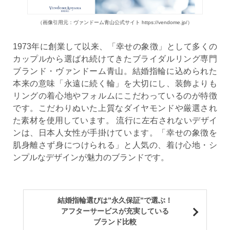
（画像引用元：ヴァンドーム青山公式サイト https://vendome.jp/）
1973年に創業して以来、「幸せの象徴」として多くの
カップルから選ばれ続けてきたブライダルリング専門
ブランド・ヴァンドーム青山。結婚指輪に込められた
本来の意味「永遠に続く輪」を大切にし、装飾よりも
リングの着心地やフォルムにこだわっているのが特徴
です。こだわりぬいた上質なダイヤモンドや厳選され
た素材を使用しています。 流行に左右されないデザイ
ンは、日本人女性が手掛けています。「幸せの象徴を
肌身離さず身につけられる」と人気の、着け心地・シ
ンプルなデザインが魅力のブランドです。
結婚指輪選びは”永久保証”で選ぶ！
アフターサービスが充実している
ブランド比較