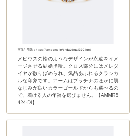
画像引用元：https://vendome.jp/bridal/detail370.html
メビウスの輪のようなデザインが永遠をイメ
ージさせる結婚指輪。クロス部分にはメレダ
イヤが散りばめられ、気品あふれるクラシカ
ルな印象です。アームはプラチナのほかに肌
なじみが良いカラーゴールドからも選べるの
で、着ける人の年齢を選びません。
【AMMR5
424-DI】