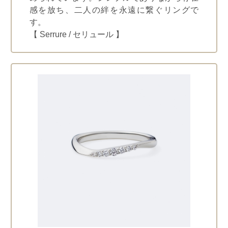
感を放ち、二人の絆を永遠に繋ぐリングで
す。
【 Serrure / セリュール 】