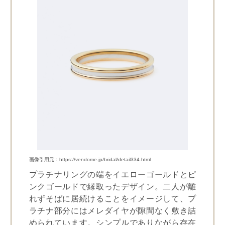
画像引用元：https://vendome.jp/bridal/detail334.html
プラチナリングの端をイエローゴールドとピ
ンクゴールドで縁取ったデザイン。二人が離
れずそばに居続けることをイメージして、プ
ラチナ部分にはメレダイヤが隙間なく敷き詰
められています。シンプルでありながら存在