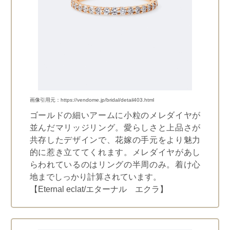
画像引用元：https://vendome.jp/bridal/detail403.html
ゴールドの細いアームに小粒のメレダイヤが
並んだマリッジリング。愛らしさと上品さが
共存したデザインで、花嫁の手元をより魅力
的に惹き立ててくれます。メレダイヤがあし
らわれているのはリングの半周のみ。着け心
地までしっかり計算されています。
【Eternal eclat/エターナル エクラ】